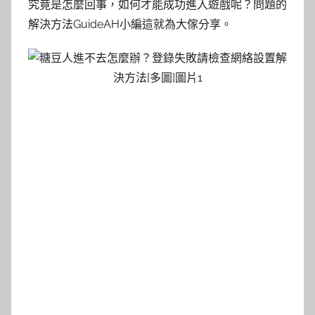
究竟是怎麼回事，如何才能成功進入遊戲呢？問題的
解決方法GuideAH小編這就為大傢分享。