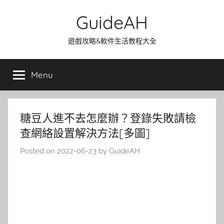
Skip
GuideAH
to
content
遊戲攻略&軟件生活教程大全
Menu
糖豆人進不去怎麼辦？登錄失敗請檢
查網絡設置解決方法[多圖]
Posted on
2022-06-23
by
GuideAH