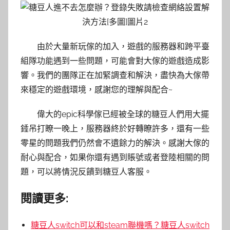
由於大量新玩傢的加入，遊戲的服務器和跨平臺
組隊功能遇到一些問題，可能會對大傢的遊戲造成影
響。我們的團隊正在加緊調查和解決，盡快為大傢帶
來穩定的遊戲環境，感謝您的理解與配合~
偉大的epic科學傢已經被全球的糖豆人們用大擺
錘吊打瞭一晚上，服務器終於好轉瞭許多，還有一些
零星的問題我們仍然會不遺餘力的解決。感謝大傢的
耐心與配合，如果你還有遇到賬號或者登陸相關的問
題，可以將情況反饋到糖豆人客服。
閱讀更多:
糖豆人switch可以和steam聯機嗎？糖豆人switch