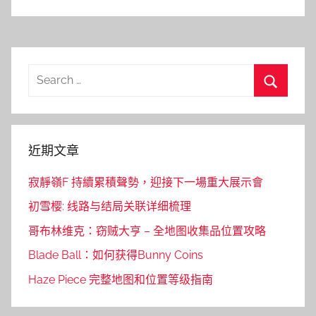
Search
for:
Search
近期文章
寂靜嶺F 持續累積聲勢，迎接下一場重大展示會
初雪樱: 线路与结局关联详细梳理
哥布林维克：窃贼大亨 – 全地图收集品位置攻略
Blade Ball：如何获得Bunny Coins
Haze Piece 完整地图和位置等级指南