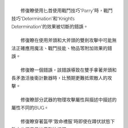
修復瞭使用匕首使用戰鬥技巧“Parry”時，戰鬥
技巧“Determination”和“Knight’s
Determination”的效果被切斷的錯誤。
修復瞭在使用斧頭和大斧頭的雙劍攻擊中可能無
法正確應用魔法、戰鬥技能、物品等附加效果的錯
誤。
修復瞭一個錯誤，該錯誤導致在雙手拿著斧頭和
長矛激活後衛計數器時，比預期更難抵禦敵人的攻
擊。
修復瞭部分武器的物理攻擊屬性與描述中描述的
屬性不同的BUG。
修復瞭穿著盔甲“致命禮服”時即使在蹲伏狀態下