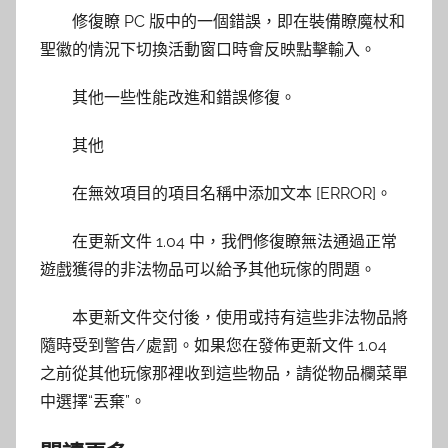
修復瞭 PC 版中的一個錯誤，即在裝備瞭魔杖和
聖徽的情況下切換活動窗口時會反映點擊輸入。
其他一些性能改進和錯誤修復。
其他
在無效項目的項目名稱中添加文本 [ERROR]。
在更新文件 1.04 中，我們修復瞭無法通過正常
遊戲獲得的非法物品可以給予其他玩傢的問題。
本更新文件交付後，使用或持有這些非法物品將
隨時受到警告/處罰。如果您在發佈更新文件 1.04
之前從其他玩傢那裡收到這些物品，請從物品欄菜單
中選擇“丟棄”。