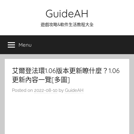
Skip
GuideAH
to
content
遊戲攻略&軟件生活教程大全
Menu
艾爾登法環1.06版本更新瞭什麼？1.06
更新內容一覽[多圖]
Posted on
2022-08-10
by
GuideAH