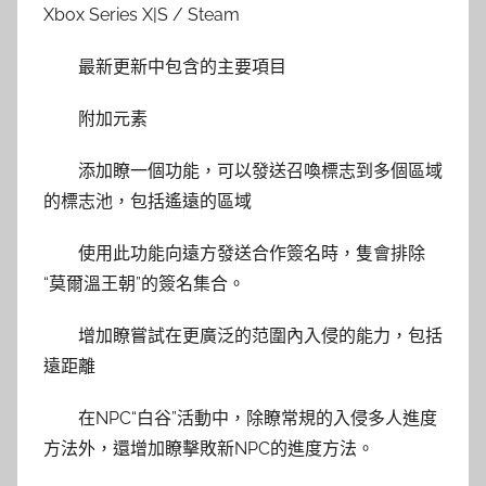
Xbox Series X|S / Steam
最新更新中包含的主要項目
附加元素
添加瞭一個功能，可以發送召喚標志到多個區域
的標志池，包括遙遠的區域
使用此功能向遠方發送合作簽名時，隻會排除
“莫爾溫王朝”的簽名集合。
增加瞭嘗試在更廣泛的范圍內入侵的能力，包括
遠距離
在NPC“白谷”活動中，除瞭常規的入侵多人進度
方法外，還增加瞭擊敗新NPC的進度方法。