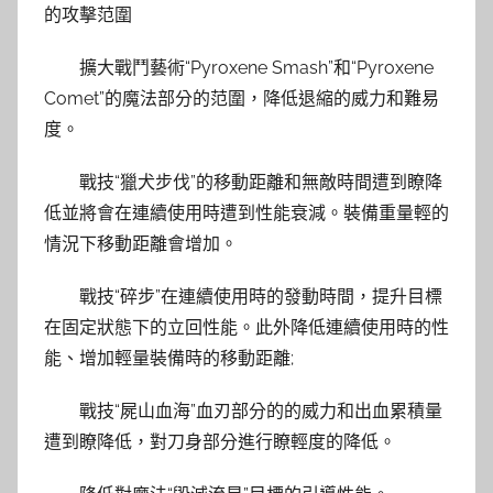
的攻擊范圍
擴大戰鬥藝術“Pyroxene Smash”和“Pyroxene
Comet”的魔法部分的范圍，降低退縮的威力和難易
度。
戰技“獵犬步伐”的移動距離和無敵時間遭到瞭降
低並將會在連續使用時遭到性能衰減。裝備重量輕的
情況下移動距離會增加。
戰技“碎步”在連續使用時的發動時間，提升目標
在固定狀態下的立回性能。此外降低連續使用時的性
能、增加輕量裝備時的移動距離;
戰技“屍山血海”血刃部分的的威力和出血累積量
遭到瞭降低，對刀身部分進行瞭輕度的降低。