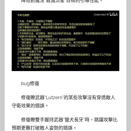
降低對魔法“毀滅流星”目標的引導性能。
bug修復
修復瞭武器“Lutzern”的某些攻擊沒有穿透敵人
守衛效果的錯誤。
修復瞭雙手握持武器“獵犬長牙”時，跳躍攻擊比
預期更難打破敵人姿勢的錯誤。