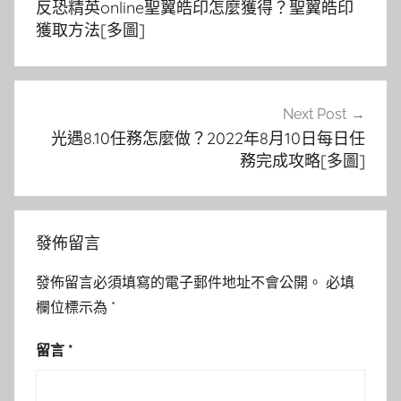
反恐精英online聖翼皓印怎麼獲得？聖翼皓印
導
獲取方法[多圖]
覽
Next Post
光遇8.10任務怎麼做？2022年8月10日每日任
務完成攻略[多圖]
發佈留言
發佈留言必須填寫的電子郵件地址不會公開。
必填
欄位標示為
*
留言
*