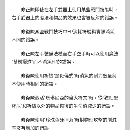
修正瞭即使在左手武器上使用某些戰鬥技能時，
右手武器上的魔法和物品的效果也會被反射的錯誤。
修復瞭某些戰鬥技巧中FP消耗符號與實際消耗
不同的錯誤。
修正瞭左手裝備法杖而右手空手時可以使用魔法
“基巖爆炸”而不消耗FP的錯誤。
修復瞭使用祈禱“黑炎儀式”時消耗的耐力數量與
不使用時相同的錯誤。
修復瞭激活“瑪琳尼亞的偉大符文”時，從“猩紅聖
杯瓶”和祈禱以外的物品恢復的生命值減少的錯誤。
修復瞭使用“珍珠色硬掉落”時對物理攻擊的削減
率沒有增加的錯誤