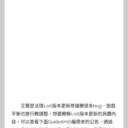
艾爾登法環1.06版本更新修復瞭很多bug，遊戲
平衡也進行瞭調整，想要瞭解1.06版本更新的具體內
容，可以查看下面GuideAH小編帶來的公告，通過