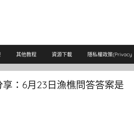
康
其他教程
資源下載
隱私權政策(Privacy P
分享：6月23日漁樵問答答案是