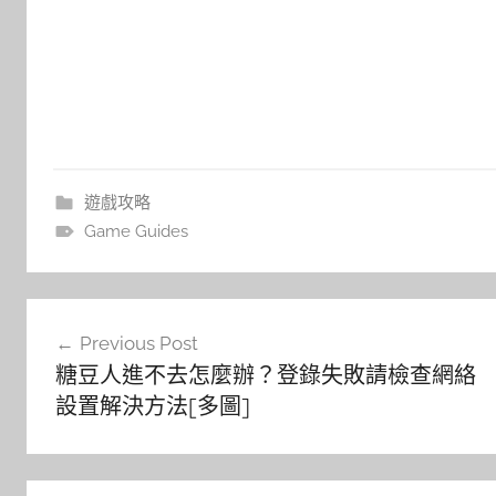
遊戲攻略
Game Guides
文
Previous Post
章
糖豆人進不去怎麼辦？登錄失敗請檢查網絡
導
設置解決方法[多圖]
覽