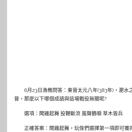
6月23日漁樵問答：東晉太元八年(383年)，
晉，那麼以下哪個成語與這場戰役無關呢?
選項：聞雞起舞 投鞭斷流 風聲鶴唳 草木皆兵
正確答案：聞雞起舞，玩傢們選擇第一項即可獲