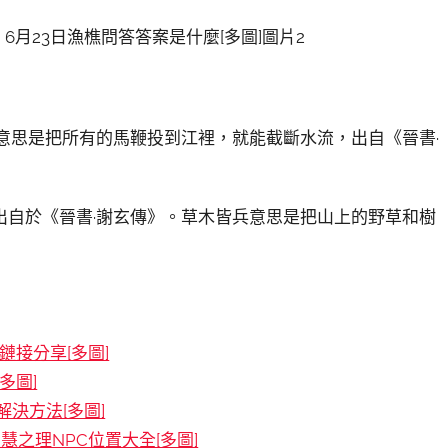
意思是把所有的馬鞭投到江裡，就能截斷水流，出自《晉書·
出自於《晉書·謝玄傳》。草木皆兵意思是把山上的野草和樹
接分享[多圖]
多圖]
決方法[多圖]
慧之理NPC位置大全[多圖]