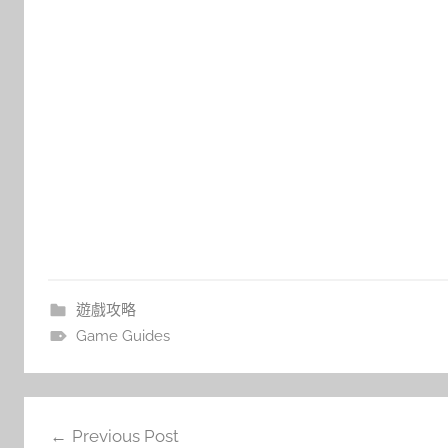
遊戲攻略
Game Guides
文
Previous Post