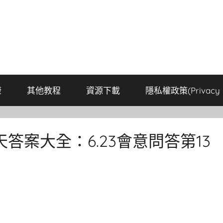
康
其他教程
資源下載
隱私權政策(Privacy P
案大全：6.23會意問答第13