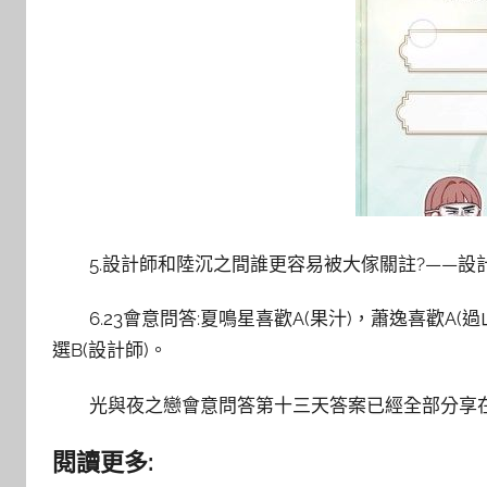
5.設計師和陸沉之間誰更容易被大傢關註?——設
6.23會意問答:夏鳴星喜歡A(果汁)，蕭逸喜歡A(
選B(設計師)。
光與夜之戀會意問答第十三天答案已經全部分享
閱讀更多: