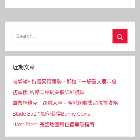
Search
for:
Search
近期文章
寂靜嶺F 持續累積聲勢，迎接下一場重大展示會
初雪樱: 线路与结局关联详细梳理
哥布林维克：窃贼大亨 – 全地图收集品位置攻略
Blade Ball：如何获得Bunny Coins
Haze Piece 完整地图和位置等级指南