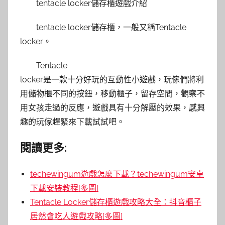
tentacle locker儲存櫃遊戲介紹
tentacle locker儲存櫃，一般又稱Tentacle
locker。
Tentacle
locker是一款十分好玩的互動性小遊戲，玩傢們將利
用儲物櫃不同的按鈕，移動櫃子，留存空間，觀察不
用女孩走過的反應，遊戲具有十分解壓的效果，感興
趣的玩傢趕緊來下載試試吧。
閱讀更多:
techewingum遊戲怎麼下載？techewingum安卓
下載安裝教程[多圖]
Tentacle Locker儲存櫃遊戲攻略大全：抖音櫃子
居然會吃人遊戲攻略[多圖]