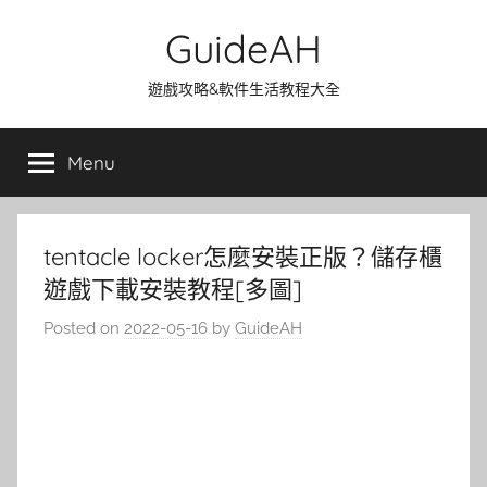
Skip
GuideAH
to
content
遊戲攻略&軟件生活教程大全
Menu
tentacle locker怎麼安裝正版？儲存櫃
遊戲下載安裝教程[多圖]
Posted on
2022-05-16
by
GuideAH