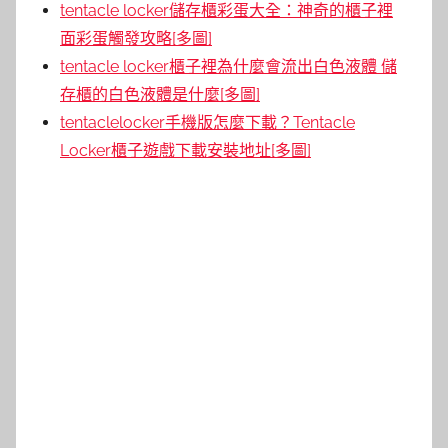
tentacle locker儲存櫃彩蛋大全：神奇的櫃子裡
面彩蛋觸發攻略[多圖]
tentacle locker櫃子裡為什麼會流出白色液體 儲
存櫃的白色液體是什麼[多圖]
tentaclelocker手機版怎麼下載？Tentacle
Locker櫃子遊戲下載安裝地址[多圖]