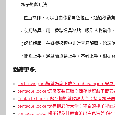
櫃子遊戲玩法
1.位置操作，可以自由移動角色位置，通過移動
2.使用道具，用口香糖道具粘貼，吸引人物動作
3.輕松解壓，在遊戲過程中非常容易解壓，給玩
4.簡單上手，遊戲簡單易上手，不難上手，根據
閱讀更多:
techewingum遊戲怎麼下載？techewingum安
tentacle locker怎麼安裝正版？儲存櫃遊戲下載安
Tentacle Locker儲存櫃遊戲攻略大全：抖音櫃
tentacle locker儲存櫃彩蛋大全：神奇的櫃子裡
tentacle locker櫃子裡為什麼會流出白色液體 