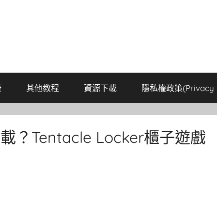
康
其他教程
資源下載
隱私權政策(Privacy P
下載？Tentacle Locker櫃子遊戲