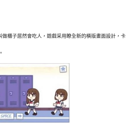
叫做櫃子居然會吃人，遊戲采用瞭全新的橫版畫面設計，卡
。