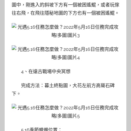
圖中，剛進入的斜坡下方有一個被困遙鯤，或者玩傢
往右飛，在飛往隱秘地圖的下方也有一個被困遙鯤。
4、在遠古戰場中央冥想
完成方法：暮土終點圖，大花左前方高聳石碑
下。
5.16季節蠟燭位置：