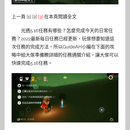
上一頁 [1] [2]
[3]
在本頁閱讀全文
光遇5.16任務有哪些？怎麼完成今天的日常任
務？2022最新每日任務已經更新，玩傢想要知道這
次任務的完成方法，所以GuideAH小編在下面的攻
略中給大傢準備瞭詳細的任務通關介紹，讓大傢可以
快速完成5.16任務。