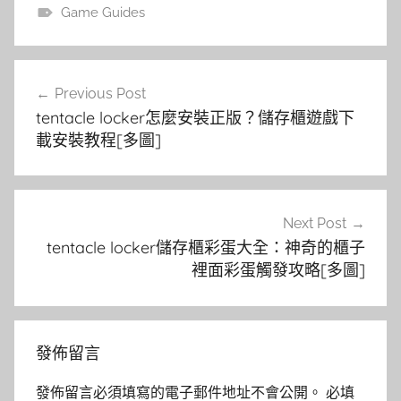
Game Guides
文
Previous Post
章
tentacle locker怎麼安裝正版？儲存櫃遊戲下
導
載安裝教程[多圖]
覽
Next Post
tentacle locker儲存櫃彩蛋大全：神奇的櫃子
裡面彩蛋觸發攻略[多圖]
發佈留言
發佈留言必須填寫的電子郵件地址不會公開。
必填