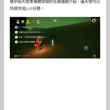
略中給大傢準備瞭詳細的任務通關介紹，讓大傢可以
快速完成5.16任務。