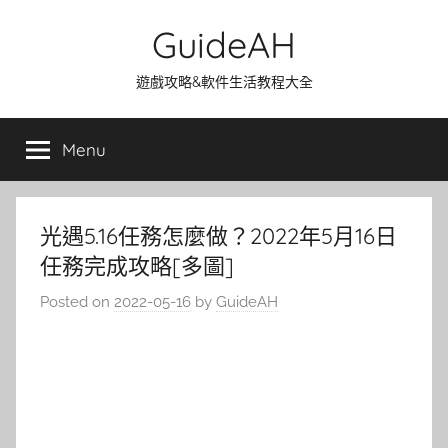
Skip
GuideAH
to
content
遊戲攻略&軟件生活教程大全
Menu
光遇5.16任務怎麼做？2022年5月16日
任務完成攻略[多圖]
Posted on
2022-05-16
by
GuideAH