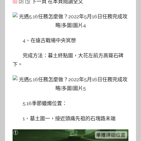
[1]
[2] [3] 下一頁 在本頁閱讀全文
4、在遠古戰場中央冥想
完成方法：暮土終點圖，大花左前方高聳石碑
下。
5.16季節蠟燭位置：
1、墓土圖一，接近頭痛先祖的石塊路末端