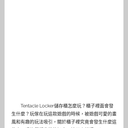
Tentacle Locker儲存櫃怎麼玩？櫃子裡面會發
生什麼？玩傢在玩這款遊戲的時候，被遊戲可愛的畫
風和有趣的玩法吸引，關於櫃子裡究竟會發生什麼這