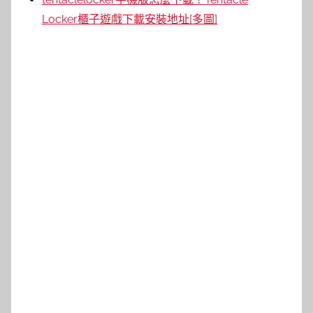
Locker櫃子遊戲下載安裝地址[多圖]