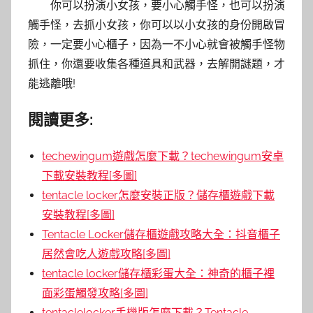
你可以扮演小女孩，要小心觸手怪，也可以扮演
觸手怪，去抓小女孩，你可以以小女孩的身份開啟冒
險，一定要小心櫃子，因為一不小心就會被觸手怪物
抓住，你還要收集各種道具和武器，去解開謎題，才
能逃離哦!
閱讀更多:
techewingum遊戲怎麼下載？techewingum安卓
下載安裝教程[多圖]
tentacle locker怎麼安裝正版？儲存櫃遊戲下載
安裝教程[多圖]
Tentacle Locker儲存櫃遊戲攻略大全：抖音櫃子
居然會吃人遊戲攻略[多圖]
tentacle locker儲存櫃彩蛋大全：神奇的櫃子裡
面彩蛋觸發攻略[多圖]
tentaclelocker手機版怎麼下載？Tentacle