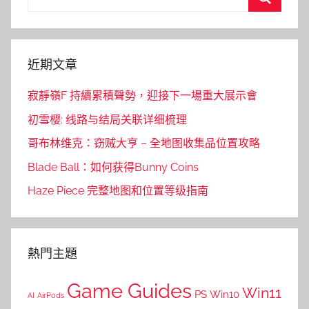
for:
Search
近期文章
寂靜嶺F 持續累積聲勢，迎接下一場重大展示會
初雪樱: 线路与结局关联详细梳理
哥布林维克：窃贼大亨 – 全地图收集品位置攻略
Blade Ball：如何获得Bunny Coins
Haze Piece 完整地图和位置等级指南
熱門主題
Game Guides
Win11
PS
Win10
AI
AirPods