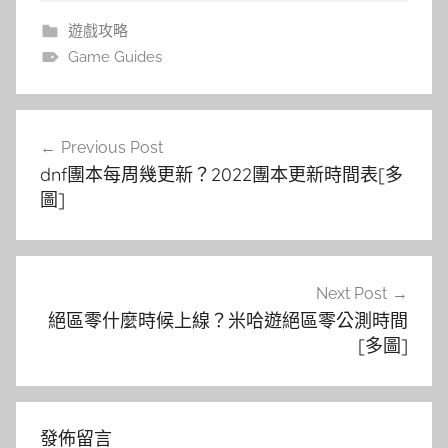
遊戲攻略
Game Guides
文
Previous Post
章
dnf團本每周幾更新？2022團本更新時間表[多
導
圖]
覽
Next Post
絕區零什麼時候上線？米哈遊絕區零公測時間
[多圖]
發佈留言