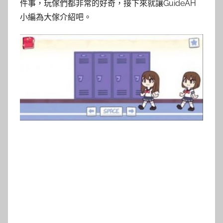
件事，玩傢們都非常的好奇，接下來就讓GuideAH
小編為大傢介紹吧。