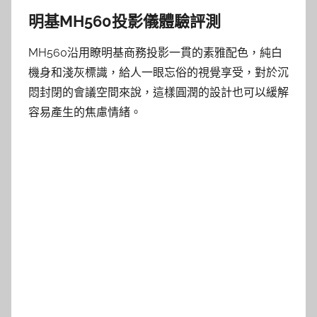
明基MH560投影儀體驗評測
MH560沿用瞭明基商務投影一貫的素雅配色，純白
機身和淺灰標識，給人一眼忘俗的視覺享受，對於沉
悶封閉的會議空間來說，這樣圓潤的設計也可以緩解
容易產生的焦慮情緒。