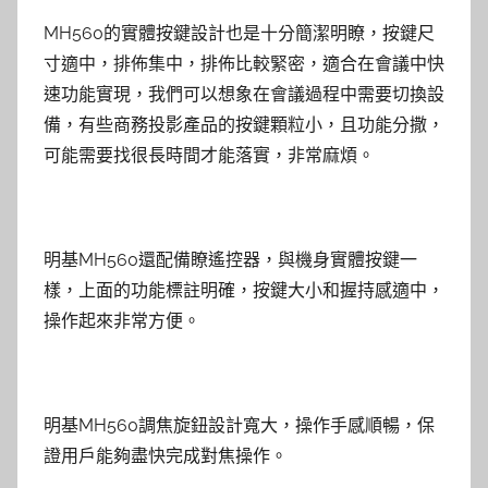
MH560的實體按鍵設計也是十分簡潔明瞭，按鍵尺
寸適中，排佈集中，排佈比較緊密，適合在會議中快
速功能實現，我們可以想象在會議過程中需要切換設
備，有些商務投影產品的按鍵顆粒小，且功能分撒，
可能需要找很長時間才能落實，非常麻煩。
明基MH560還配備瞭遙控器，與機身實體按鍵一
樣，上面的功能標註明確，按鍵大小和握持感適中，
操作起來非常方便。
明基MH560調焦旋鈕設計寬大，操作手感順暢，保
證用戶能夠盡快完成對焦操作。