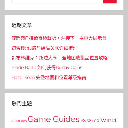
for:
Search
近期文章
寂靜嶺F 持續累積聲勢，迎接下一場重大展示會
初雪樱: 线路与结局关联详细梳理
哥布林维克：窃贼大亨 – 全地图收集品位置攻略
Blade Ball：如何获得Bunny Coins
Haze Piece 完整地图和位置等级指南
熱門主題
Game Guides
Win11
PS
Win10
AI
AirPods