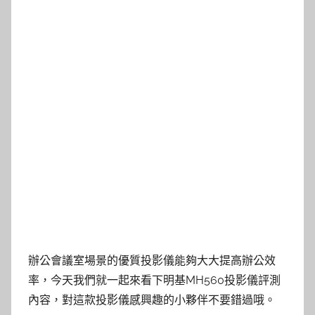
辦公會議室場景的優質投影儀能夠大大提高辦公效
率，今天我們就一起來看下明基MH560投影儀評測
內容，對這款投影儀感興趣的小夥伴不要錯過哦。