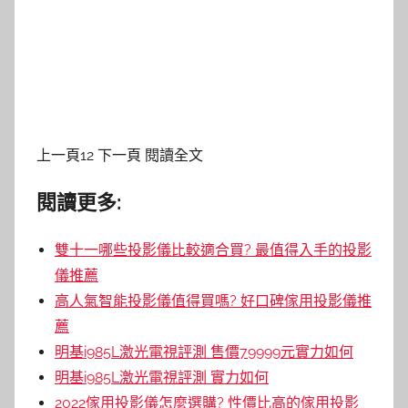
上一頁12 下一頁 閱讀全文
閱讀更多:
雙十一哪些投影儀比較適合買? 最值得入手的投影
儀推薦
高人氣智能投影儀值得買嗎? 好口碑傢用投影儀推
薦
明基i985L激光電視評測 售價79999元實力如何
明基i985L激光電視評測 實力如何
2022傢用投影儀怎麼選購? 性價比高的傢用投影