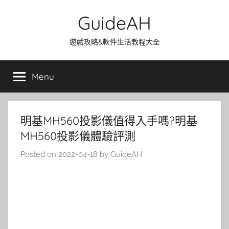
Skip
GuideAH
to
content
遊戲攻略&軟件生活教程大全
Menu
明基MH560投影儀值得入手嗎?明基
MH560投影儀體驗評測
Posted on
2022-04-18
by
GuideAH