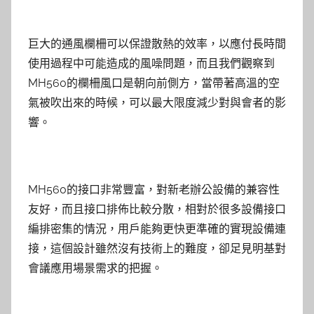
巨大的通風欄柵可以保證散熱的效率，以應付長時間
使用過程中可能造成的風噪問題，而且我們觀察到
MH560的欄柵風口是朝向前側方，當帶著高溫的空
氣被吹出來的時候，可以最大限度減少對與會者的影
響。
MH560的接口非常豐富，對新老辦公設備的兼容性
友好，而且接口排佈比較分散，相對於很多設備接口
編排密集的情況，用戶能夠更快更準確的實現設備連
接，這個設計雖然沒有技術上的難度，卻足見明基對
會議應用場景需求的把握。