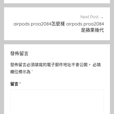
覽
Next Post
airpods proa2084怎麼樣 airpods proa2084
是蘋果幾代
發佈留言
發佈留言必須填寫的電子郵件地址不會公開。
必填
欄位標示為
*
留言
*