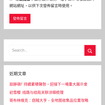
網站網址，以供下次發佈留言時使用。
Search
for:
Search
近期文章
寂靜嶺F 持續累積聲勢，迎接下一場重大展示會
初雪樱: 线路与结局关联详细梳理
哥布林维克：窃贼大亨 – 全地图收集品位置攻略