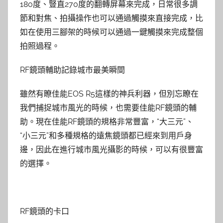
180度、豎直270度的翻轉屏幕來完成，日常很多調
節和對焦、拍攝操作也可以通過觸摸來直接完成，比
如在使用三腳架的時候可以通過一鍵觸摸來完成整個
拍照過程。
RF鏡頭輔助記錄城市最美瞬間
雖然有瞭佳能EOS R5這樣的神兵利器，但別忘瞭在
我們捕捉城市風光的時候，也需要佳能RF鏡頭的輔
助。現在佳能RF鏡頭的規格非常豐富，“大三元”、
“小三元”和多種規格的遠焦鏡頭都已經來到用戶身
邊，因此在進行城市風光攝影的時候，可以有很豐富
的選擇。
RF鏡頭的卡口