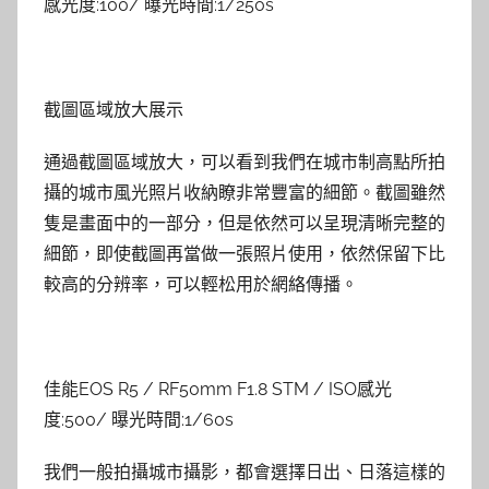
感光度:100/ 曝光時間:1/250s
截圖區域放大展示
通過截圖區域放大，可以看到我們在城市制高點所拍
攝的城市風光照片收納瞭非常豐富的細節。截圖雖然
隻是畫面中的一部分，但是依然可以呈現清晰完整的
細節，即使截圖再當做一張照片使用，依然保留下比
較高的分辨率，可以輕松用於網絡傳播。
佳能EOS R5 / RF50mm F1.8 STM / ISO感光
度:500/ 曝光時間:1/60s
我們一般拍攝城市攝影，都會選擇日出、日落這樣的