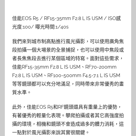
佳能EOS R5 / RF15-35mm F2.8 L IS USM / ISO感
光度:100/ 曝光時間:1/40s
我們來到城市制高點進行風光攝影，可以使用廣角焦
段拍攝一個大場景的全景捕捉，也可以使用中焦段或
者長焦焦段去進行某個區域的特寫。面對這些需求，
佳能RF15-35mm F2.8 L IS USM、RF70-200mm
F2.8 L IS USM、RF100-500mm F4.5-7.1 L IS USM
等等鏡頭都可以充分地滿足，同時帶來非常優秀的畫
質水準。
此外，佳能EOS R5和RF鏡頭還具有重量上的優勢，
有著優秀的輕量化表現。攀爬拍攝或者其它高強度拍
攝的環境，相機和鏡頭不會造成過多的體力消耗，這
一點對於風光攝影來說其實很關鍵。