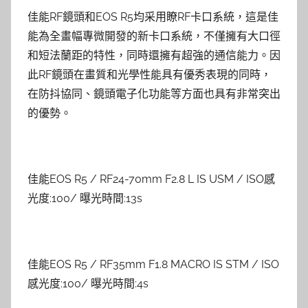
佳能RF鏡頭和EOS R5均采用瞭RF卡口系統，這是佳
能為全畫幅專微開發的新卡口系統，不僅擁有大口徑
和短法蘭距的特性，同時還擁有超強的通信能力。因
此RF鏡頭在畫質和光學性能具有優秀表現的同時，
在防抖協同、鏡頭電子化功能等方面也具有非常突出
的優勢。
佳能EOS R5 / RF24-70mm F2.8 L IS USM / ISO感
光度:100/ 曝光時間:13s
佳能EOS R5 / RF35mm F1.8 MACRO IS STM / ISO
感光度:100/ 曝光時間:4s