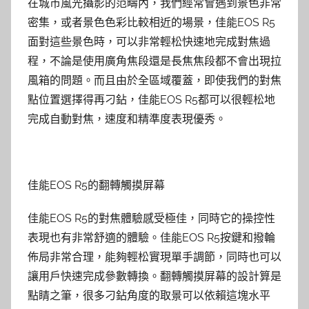
在城市風光攝影的范疇內，我們經常會遇到景色非常
密集，或者景色色彩比較相近的場景，佳能EOS R5
面對這些景色時，可以非常輕松快速地完成對焦過
程，不論是使用廣角焦段還是長焦焦段都不會出現拉
風箱的問題。而且由於全區域覆蓋，即使我們的對焦
點位置選擇得再刁鉆，佳能EOS R5都可以很輕松地
完成自動對焦，速度和精準度表現優秀。
佳能EOS R5的翻轉觸摸屏幕
佳能EOS R5的對焦體驗感受極佳，同時它的操控性
表現也有非常舒適的體驗。佳能EOS R5按鍵和撥輪
佈局非常合理，能夠輕松實現單手調節，同時也可以
讓用戶快速完成參數轉換。翻轉觸摸屏幕的設計算是
點睛之筆，很多刁鉆角度的取景可以依賴這塊水平