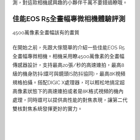
測，對這款相機感興趣的小夥伴千萬不要錯過瞭哦。
佳能EOS R5全畫幅專微相機體驗評測
4500萬像素全畫幅該有的畫質
在開始之前，先跟大傢簡單的介紹一些佳能EOS R5
全畫幅專微相機。相機采用瞭4500萬像素的全畫幅
傳感器設計，支持最高20張/秒的高速連拍，最高8
級的機身防抖(還可與鏡頭IS防抖協同)，最高8K視頻
規格拍攝。搭配DIGIC X處理器，可以輕松地搞定超
高像素狀態下的高速連拍或者是8K格式視頻的機內
處理，同時還可以提供高性能的對焦表現，讓第二代
雙核對焦系統發揮更好的實力。