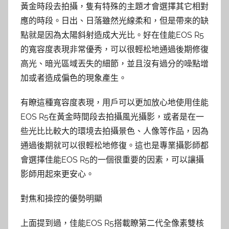
黃金時段去拍攝，隻有特殊的主題才會選擇其它相對
應的時段。日出、日落雖然光線柔和，但是帶來的缺
點就是因為太陽斜射造成大光比。好在佳能EOS R5
的寬容度表現非常優秀，可以很輕松地通過後期修復
高光、暗光區域丟失的細節，並且沒有過分的噪點增
加或者造成偏色的現象產生。
有瞭這種寬容度表現，用戶可以更加放心地使用佳能
EOS R5在黃金時間段去拍攝風光攝影，或者是在一
些光比比較大的環境去拍攝景色、人像等作品，因為
通過後期就可以很輕松地修復。這也是專業攝影師都
會選擇佳能EOS R5的一個很重要的因素，可以讓攝
影師用起來更安心。
對焦和操控的優勢明顯
上面提到過，佳能EOS R5搭載瞭第二代全像素雙核