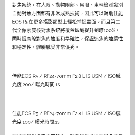
對焦系統，在人眼、動物眼部、鳥眼、車輛檢測識別
自動對焦方面都有非常成熟技術，因此可以輔助佳能
EOS R5在更多攝影類型上輕松捕捉畫面。而且第二
代全像素雙核對焦系統將覆蓋區域提升到瞭100%，
同時提高瞭對焦的速度和準確性，保證追焦的連續性
和穩定性，體驗感受非常優秀。
佳能EOS R5 / RF24-70mm F2.8 L IS USM / ISO感
光度:200/ 曝光時間:1s
佳能EOS R5 / RF24-70mm F2.8 L IS USM / ISO感
光度:100/ 曝光時間:1s