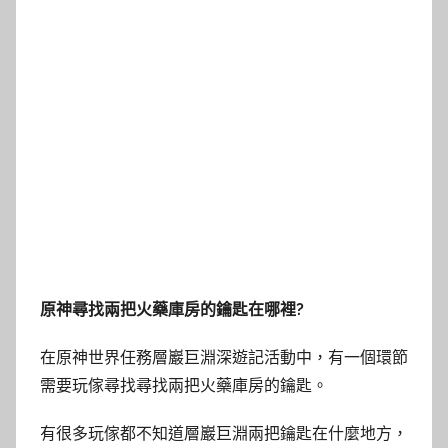
原神尋找兩把火藥庫房的鑰匙在哪裡?
在原神世界任務層巖巨淵深遊記活動中，有一個環節
需要玩傢尋找尋找兩把火藥庫房的鑰匙。
有很多玩傢都不知道層巖巨淵兩把鑰匙在什麼地方，