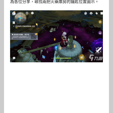
為各位分享，尋找兩把火藥庫房的鑰匙位置圖示。