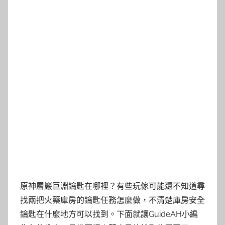
原神層巖巨淵鑰匙在哪裡？有些玩傢可能還不知道尋
找兩把火藥庫房的鑰匙任務怎麼做，不清楚庫房安全
鑰匙在什麼地方可以找到。下面就讓GuideAH小編