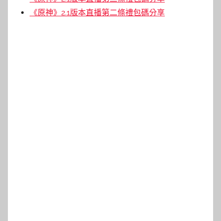
《原神》2.1版本直播第二條禮包碼分享