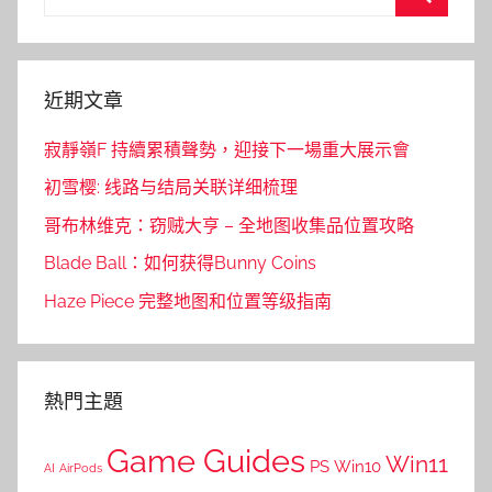
for:
Search
近期文章
寂靜嶺F 持續累積聲勢，迎接下一場重大展示會
初雪樱: 线路与结局关联详细梳理
哥布林维克：窃贼大亨 – 全地图收集品位置攻略
Blade Ball：如何获得Bunny Coins
Haze Piece 完整地图和位置等级指南
熱門主題
Game Guides
Win11
PS
Win10
AI
AirPods