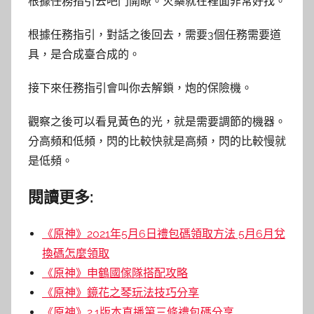
根據任務指引去吧門開瞭。火藥就在裡面非常好找。
根據任務指引，對話之後回去，需要3個任務需要道
具，是合成臺合成的。
接下來任務指引會叫你去解鎖，炮的保險機。
觀察之後可以看見黃色的光，就是需要調節的機器。
分高頻和低頻，閃的比較快就是高頻，閃的比較慢就
是低頻。
閱讀更多:
《原神》2021年5月6日禮包碼領取方法 5月6月兌
換碼怎麼領取
《原神》申鶴國傢隊搭配攻略
《原神》鏡花之琴玩法技巧分享
《原神》2.1版本直播第三條禮包碼分享