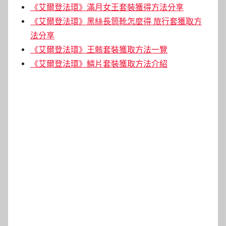
《艾爾登法環》滿月女王套裝獲得方法分享
《艾爾登法環》黑絲長筒靴怎麼得 旅行套獲取方
法分享
《艾爾登法環》王骸套裝獲取方法一覽
《艾爾登法環》鱗片套裝獲取方法介紹