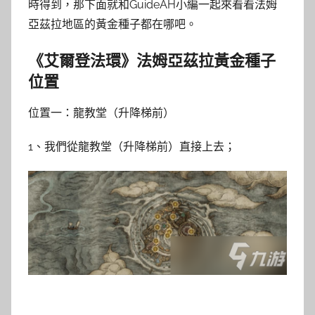
時得到，那下面就和GuideAH小編一起來看看法姆
亞茲拉地區的黃金種子都在哪吧。
《艾爾登法環》法姆亞茲拉黃金種子
位置
位置一：龍教堂（升降梯前）
1、我們從龍教堂（升降梯前）直接上去；