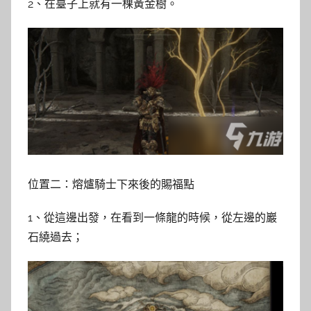
2、在臺子上就有一棵黃金樹。
位置二：熔爐騎士下來後的賜福點
1、從這邊出發，在看到一條龍的時候，從左邊的巖
石繞過去；