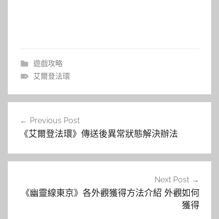
遊戲攻略
艾爾登法環
文
Previous Post
章
《艾爾登法環》傳送後異常狀態解決辦法
導
覽
Next Post
《幽靈線東京》各外觀獲得方法介紹 外觀如何
獲得