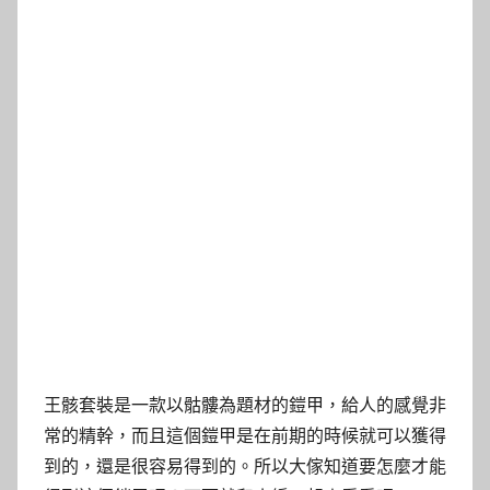
王骸套裝是一款以骷髏為題材的鎧甲，給人的感覺非
常的精幹，而且這個鎧甲是在前期的時候就可以獲得
到的，還是很容易得到的。所以大傢知道要怎麼才能