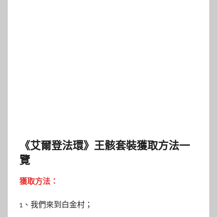
《艾爾登法環》王骸套裝獲取方法一
覽
獲取方法：
1、我們來到白金村；