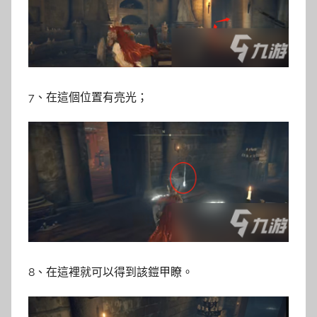
7、在這個位置有亮光；
8、在這裡就可以得到該鎧甲瞭。