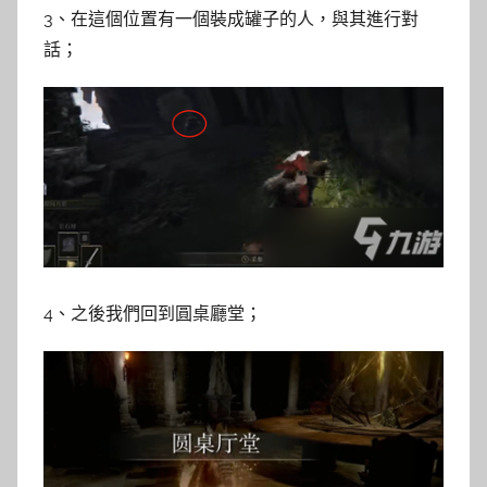
3、在這個位置有一個裝成罐子的人，與其進行對
話；
4、之後我們回到圓桌廳堂；