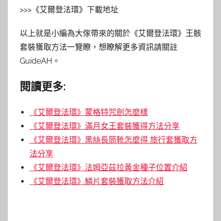
>>>《艾爾登法環》下載地址
以上就是小編為大傢帶來的關於《艾爾登法環》王骸
套裝獲取方法一覽瞭，想瞭解更多資訊請關註
GuideAH。
閱讀更多:
《艾爾登法環》蒙格特咒劍怎麼樣
《艾爾登法環》滿月女王套裝獲得方法分享
《艾爾登法環》黑絲長筒靴怎麼得 旅行套獲取方
法分享
《艾爾登法環》法姆亞茲拉黃金種子位置介紹
《艾爾登法環》鱗片套裝獲取方法介紹