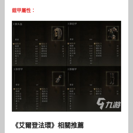
鎧甲屬性：
《艾爾登法環》相關推薦