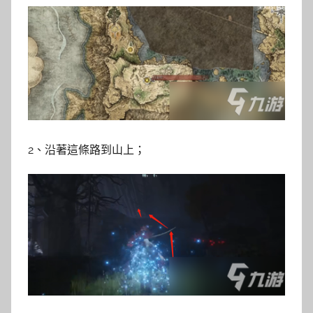
2、沿著這條路到山上；