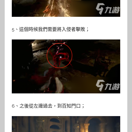
5、這個時候我們需要將入侵者擊敗；
6、之後從左邊過去，到百知門口；