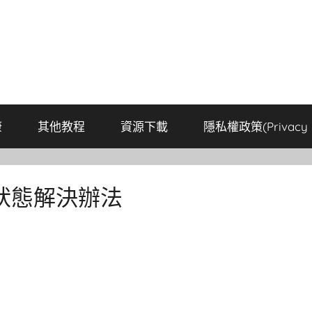
康
其他教程
資源下載
隱私權政策(Privacy P
狀態解決辦法