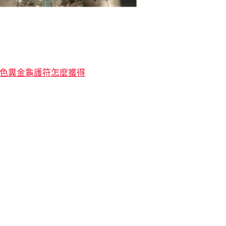
金色糞金龜護符怎麼獲得