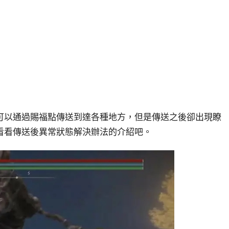
可以通過賜福點傳送到達各種地方，但是傳送之後卻出現瞭
看看傳送後異常狀態解決辦法的介紹吧。