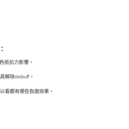
：
角色抵抗力影響。
除debuff。
可以看都有哪些負面效果。