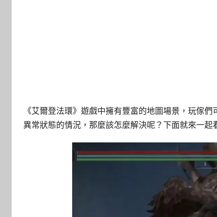
《艾爾登法環》遊戲中擁有豐富的地圖場景，玩傢們
異常狀態的情況，那麼該怎麼解決呢？下面就來一起