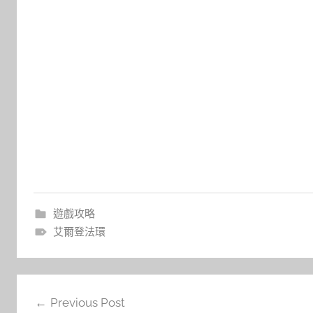
遊戲攻略
艾爾登法環
文
Previous Post
章