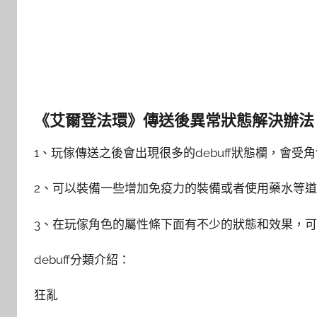
《艾爾登法環》傳送後異常狀態解決辦法
1、玩傢傳送之後會出現很多的debuff狀態欄，會受
2、可以裝備一些增加免疫力的裝備或者使用藥水等道具解
3、在玩傢角色的屬性條下面有不少的狀態和效果，
debuff分類介紹：
狂亂