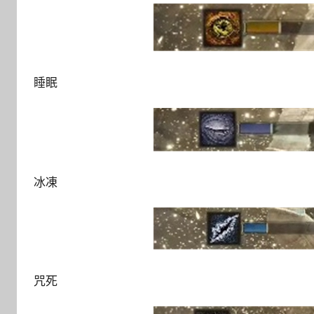
睡眠
冰凍
咒死