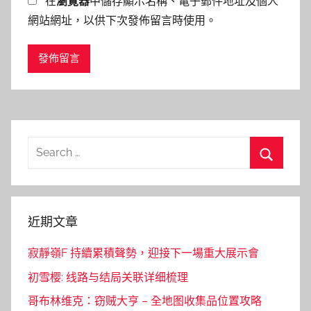
在
瀏覽器
中儲存顯示名稱、電子郵件地址及個人
網站網址，以供下次發佈留言時使用。
Search
for:
Search
近期文章
寂靜嶺F 持續累積聲勢，迎接下一場重大展示會
初雪樱: 线路与结局关联详细梳理
哥布林维克：窃贼大亨 – 全地图收集品位置攻略