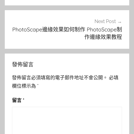
覽
Next Post
PhotoScape邊緣效果如何制作 PhotoScape制
作邊緣效果教程
發佈留言
發佈留言必須填寫的電子郵件地址不會公開。
必填
欄位標示為
*
留言
*