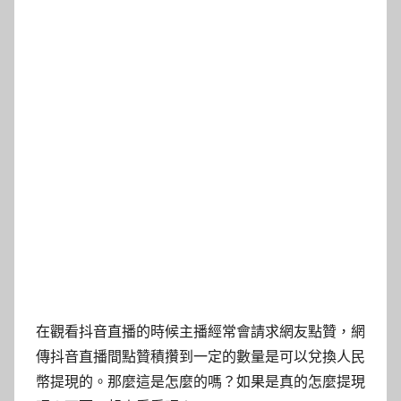
在觀看抖音直播的時候主播經常會請求網友點贊，網
傳抖音直播間點贊積攢到一定的數量是可以兌換人民
幣提現的。那麼這是怎麼的嗎？如果是真的怎麼提現