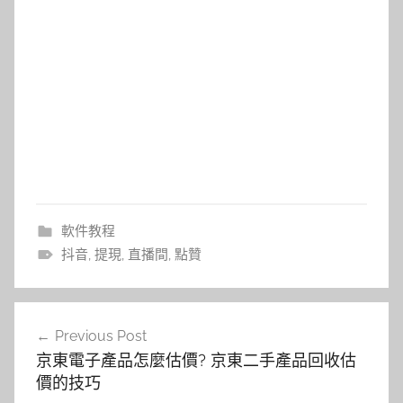
軟件教程
抖音
,
提現
,
直播間
,
點贊
文
Previous Post
章
京東電子產品怎麼估價? 京東二手產品回收估
導
價的技巧