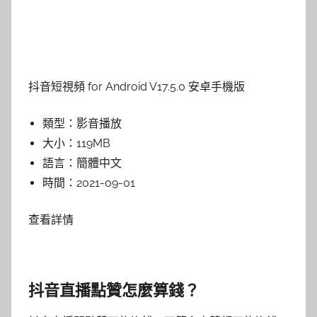
抖音短視頻 for Android V17.5.0 安卓手機版
類型：
影音播放
大小：
119MB
語言：
簡體中文
時間：
2021-09-01
查看詳情
抖音直播點贊怎麼算錢？