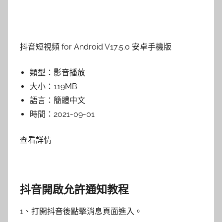
抖音短視頻 for Android V17.5.0 安卓手機版
類型：
影音播放
大小：
119MB
語言：
簡體中文
時間：
2021-09-01
查看詳情
抖音開啟允許通知教程
1、打開抖音後點擊消息頁面進入。