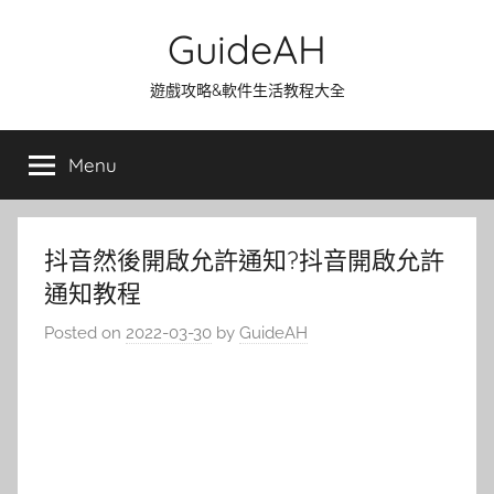
Skip
GuideAH
to
content
遊戲攻略&軟件生活教程大全
Menu
抖音然後開啟允許通知?抖音開啟允許
通知教程
Posted on
2022-03-30
by
GuideAH