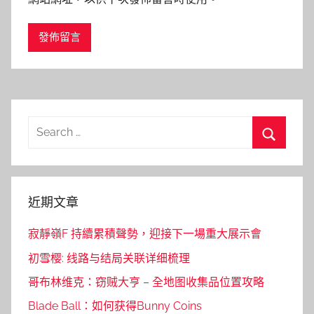
Search
for:
Search
近期文章
寂靜嶺F 持續累積聲勢，迎接下一場重大展示會
初雪樱: 线路与结局关联详细梳理
哥布林维克：窃贼大亨 – 全地图收集品位置攻略
Blade Ball：如何获得Bunny Coins