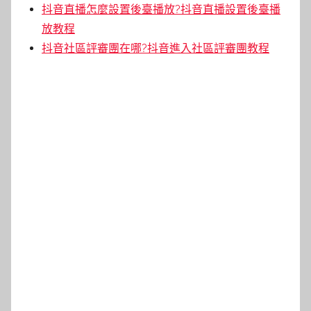
抖音直播怎麼設置後臺播放?抖音直播設置後臺播
放教程
抖音社區評審團在哪?抖音進入社區評審團教程