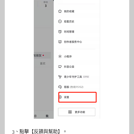
3、點擊【反饋與幫助】。