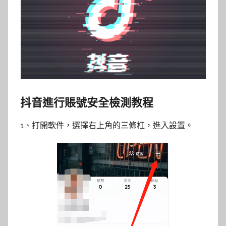
抖音進行賬號安全檢測教程
1、打開軟件，選擇右上角的三條杠，進入設置。