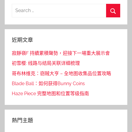
Search
for:
Search
近期文章
寂靜嶺F 持續累積聲勢，迎接下一場重大展示會
初雪樱: 线路与结局关联详细梳理
哥布林维克：窃贼大亨 – 全地图收集品位置攻略
Blade Ball：如何获得Bunny Coins
Haze Piece 完整地图和位置等级指南
熱門主題