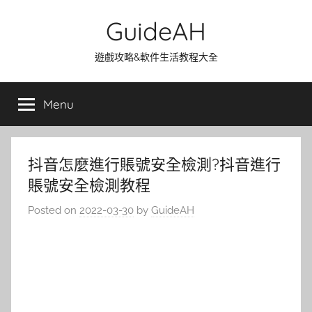
Skip
GuideAH
to
content
遊戲攻略&軟件生活教程大全
Menu
抖音怎麼進行賬號安全檢測?抖音進行
賬號安全檢測教程
Posted on
2022-03-30
by
GuideAH