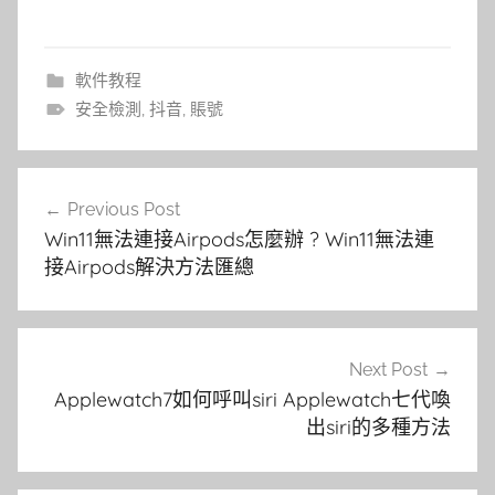
軟件教程
安全檢測
,
抖音
,
賬號
文
Previous Post
章
Win11無法連接Airpods怎麼辦 ? Win11無法連
導
接Airpods解決方法匯總
覽
Next Post
Applewatch7如何呼叫siri Applewatch七代喚
出siri的多種方法