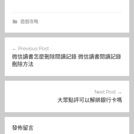
遊戲攻略
文
Previous Post
章
微信讀書怎麼刪除閱讀記錄 微信讀書閱讀記錄
導
刪除方法
覽
Next Post
大眾點評可以解綁銀行卡嗎
發佈留言