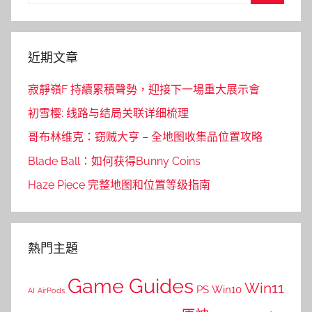
for:
Search
近期文章
寂靜嶺F 持續累積聲勢，迎接下一場重大展示會
初雪樱: 线路与结局关联详细梳理
哥布林维克：窃贼大亨 – 全地图收集品位置攻略
Blade Ball：如何获得Bunny Coins
Haze Piece 完整地图和位置等级指南
熱門主題
Game Guides
Win11
PS
Win10
AI
AirPods