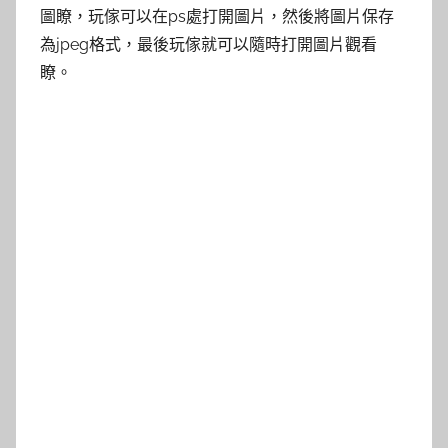
圖瞭，玩傢可以在ps處打開圖片，然後將圖片保存
為jpeg格式，最後玩傢就可以隨時打開圖片觀看
瞭。