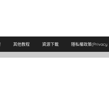
康
其他教程
資源下載
隱私權政策(Privacy P