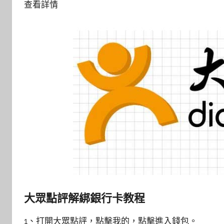
查看詳情
大眾點評解綁銀行卡教程
1、打開大眾點評，點擊我的，點擊進入錢包。