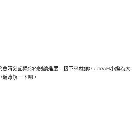
會時刻記錄你的閱讀進度，接下來就讓GuideAH小編為大
小編瞭解一下吧。