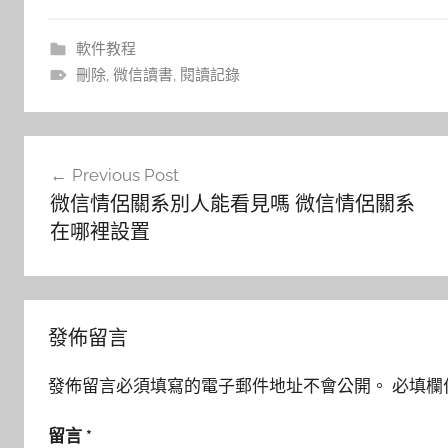
軟件教程
刪除
,
微信讀書
,
閱讀記錄
文
Previous Post
章
微信情侶關系別人能看見嗎 微信情侶關系
導
在哪裡設置
覽
發佈留言
發佈留言必須填寫的電子郵件地址不會公開。
必填欄
留言
*