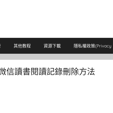
康
其他教程
資源下載
隱私權政策(Privacy P
 微信讀書閱讀記錄刪除方法