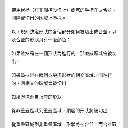
使用鼠標（在非觸控設備上）或您的手指在要合並、
刪除或切出的區域上塗抹。
以下規則決定形狀的各個部分如何被切出或合並，以
及合並的形狀具有什麼顏色：
如果塗抹是在一個形狀內進行的，那麼該區域會被切
出。
如果塗抹是在兩個或更多形狀的相交區域之間進行
的，則相交的區域會被切出
如果塗抹源自頂層的形狀：
從非重疊區域到重疊區域，頂層的形狀將被切出
從重疊區域到非重疊區域，形狀將被合並，而合並區