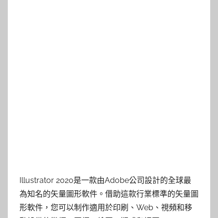
Illustrator 2020是一款由Adobe公司設計的全球最
為知名的矢量圖形軟件。借助這款行業標準的矢量圖
形軟件，您可以制作適用於印刷、Web、視頻和移