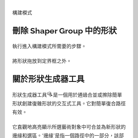
構建模式
刪除 Shaper Group 中的形狀
執行進入構建模式所需要的步驟。
將形狀拖放到定界框之外。
關於形狀生成器工具
形狀生成器工具
是一個用於通過合並或擦除簡單
形狀創建復雜形狀的交互式工具。它對簡單復合路徑
有效。
它直觀地高亮顯示所選藝術對象中可合並為新形狀的
邊緣和選區。“邊緣”是指一個路徑中的一部分，該部