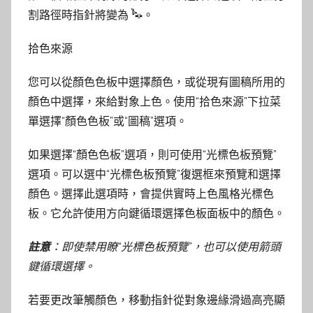
割路徑時指針將變為
。
拾色來源
您可以從顏色色板中選擇顏色，或從現有圖稿所用的
顏色中選擇，來給對象上色。使用“拾色來源”下拉菜
單選擇“顏色色板”或“圖稿”選項。
如果選擇“顏色色板”選項，則可使用“光標色板預覽”
選項。可以選中“光標色板預覽”復選框來預覽和選擇
顏色。選擇此選項時，會提供實時上色風格光標色
板。它允許使用方向鍵循環選擇色板面板中的顏色。
註意
：即使禁用瞭“光標色板預覽”，也可以使用箭頭
鍵循環選擇。
若要更改筆觸顏色，移動指針從對象邊緣滑過高亮顯