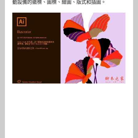
動設備的徽標、圖標、繪圖、版式和插圖。