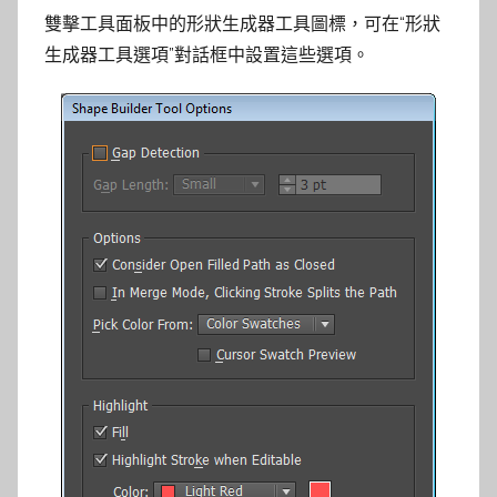
雙擊工具面板中的形狀生成器工具圖標，可在“形狀
生成器工具選項”對話框中設置這些選項。