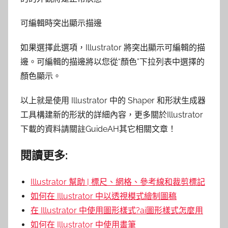
可編輯時突出顯示描邊
如果選擇此選項，Illustrator 將突出顯示可編輯的描
邊。可編輯的描邊將以您從“顏色”下拉列表中選擇的
顏色顯示。
以上就是使用 Illustrator 中的 Shaper 和形狀生成器
工具構建新的形狀的詳細內容，更多關於Illustrator
下載的資料請關註GuideAH其它相關文章！
閱讀更多:
Illustrator 幫助 | 標尺、網格、參考線和裁剪標記
如何在 Illustrator 中以透視模式繪制圖稿
在 Illustrator 中使用圖形樣式?ai圖形樣式怎麼用
如何在 Illustrator 中使用畫筆