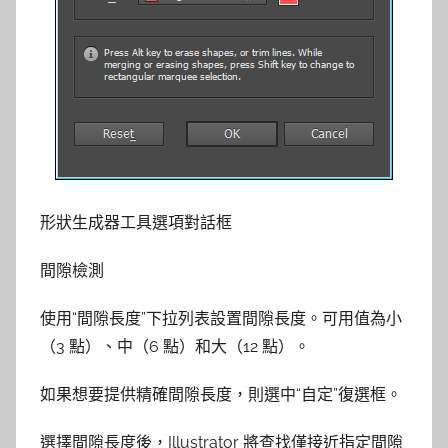
形狀生成器工具選項對話框
間隙檢測
使用“間隙長度”下拉列表設置間隙長度。可用值為小
（3 點）、中（6 點）和大（12 點）。
如果想要提供精確間隙長度，則選中“自定”復選框。
選擇間隙長度後，Illustrator 將查找僅接近指定間隙