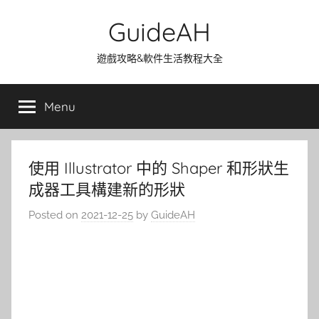
Skip
GuideAH
to
content
遊戲攻略&軟件生活教程大全
Menu
使用 Illustrator 中的 Shaper 和形狀生
成器工具構建新的形狀
Posted on
2021-12-25
by
GuideAH