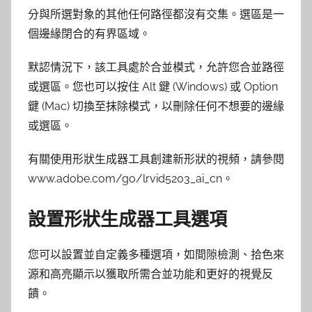
分與所選對象的其他任何路徑都沒有交集。選區是一
個邊緣閉合的有界區域。
默認情況下，該工具處於合並模式，允許您合並路徑
或選區。您也可以按住 Alt 鍵 (Windows) 或 Option
鍵 (Mac) 切換至抹除模式，以刪除任何不想要的邊緣
或選區。
有關使用形狀生成器工具創建新形狀的視頻，請參閱
www.adobe.com/go/lrvid5203_ai_cn。
設置形狀生成器工具選項
您可以設置並自定義多種選項，如間隙檢測、拾色來
源和高亮顯示以獲取所需合並功能和更好的視覺反
饋。