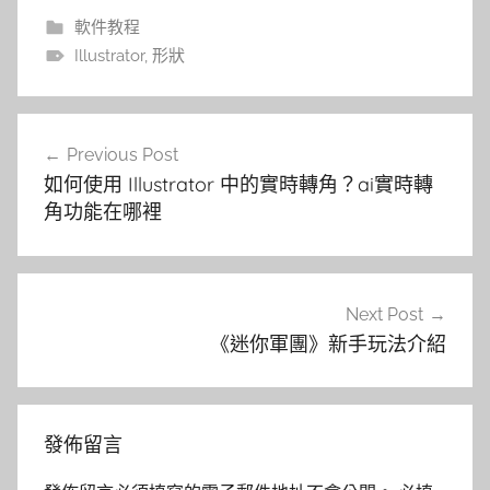
軟件教程
Illustrator
,
形狀
文
Previous Post
章
如何使用 Illustrator 中的實時轉角？ai實時轉
導
角功能在哪裡
覽
Next Post
《迷你軍團》新手玩法介紹
發佈留言