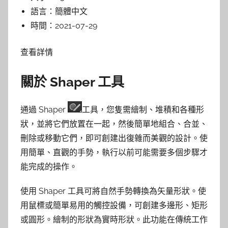
語言：
簡體中文
時間：
2021-07-29
查看詳情
關於 Shaper 工具
通過 Shaper
工具，您隻需繪制、堆積和各種形
狀，並將它們放置在一起，然後簡單地組合、合並、
刪除或移動它們，即可創建出復雜而美觀的設計。使
用簡單、直觀的手勢，執行以前可能需要多個步驟才
能完成的操作。
使用 Shaper 工具可將自然手勢轉換為矢量形狀。使
用鼠標或簡單易用的觸控設備，可創建多邊形、矩形
或圓形。繪制的形狀為實時形狀。此功能在傳統工作