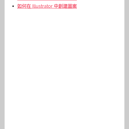
如何在 Illustrator 中創建圖案