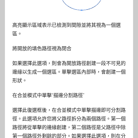
高亮顯示區域表示已檢測到間隙並將其視為一個選
區。
將開放的填色路徑視為閉合
如果選擇此選項，則會為開放路徑創建一段不可見的
邊緣以生成一個選區。單擊選區內部時，會創建一個
形狀。
在合並模式中單擊“描邊分割路徑”
選擇此復選框後，在合並模式中單擊描邊即可分割路
徑。此選項允許您將父路徑拆分為兩個路徑。第一個
路徑將從單擊的邊緣創建，第二個路徑是父路徑中除
第一個路徑外剩餘的部分。如果選擇此選項，則在分