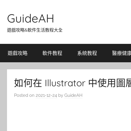
Skip
to
GuideAH
content
遊戲攻略&軟件生活教程大全
遊戲攻略
軟件教程
系統教程
醫療健
如何在 Illustrator 中使
Posted on
2021-12-24
by
GuideAH