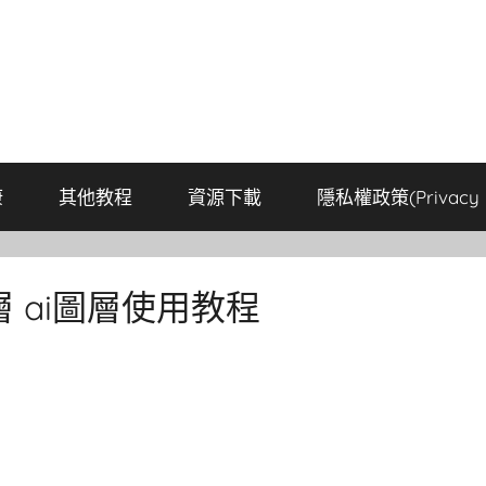
康
其他教程
資源下載
隱私權政策(Privacy P
用圖層 ai圖層使用教程