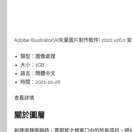
Adobe Illustrator(AI矢量圖片制作軟件) 2022 v26.0
類型：
圖像處理
大小：
1GB
語言：
簡體中文
時間：
2021-10-26
查看詳情
關於圖層
創建復雜圖稿時，要跟蹤文檔窗口中的所有項目，絕