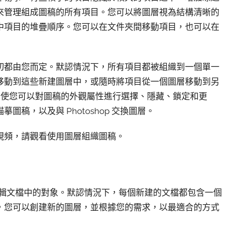
來管理組成圖稿的所有項目。您可以將圖層視為結構清晰的
中項目的堆疊順序。您可以在文件夾間移動項目，也可以在
切都由您而定。默認情況下，所有項目都被組織到一個單一
移動到這些新建圖層中，或隨時將項目從一個圖層移動到另
，使您可以對圖稿的外觀屬性進行選擇、隱藏、鎖定和更
稿，以及與 Photoshop 交換圖層。
視頻，請觀看使用圖層組織圖稿。
織和編輯文檔中的對象。默認情況下，每個新建的文檔都包含一個
，您可以創建新的圖層，並根據您的需求，以最適合的方式