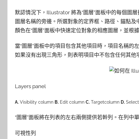
默認情況下，Illustrator 將為“圖層”面板中
圖層名稱的旁邊。所選對象的定界框、路徑、錨點及
顏色在“圖層”面板中快速定位對象的相應圖層，並根
當“圖層”面板中的項目包含其他項目時，項目名稱的
如果沒有出現三角形，則表明項目中不包含任何其他
Layers panel
A.
Visibility column
B.
Edit column
C.
Targetcolumn
D.
Select
“圖層”面板將在列表的左右兩側提供若幹列。在列中
可視性列