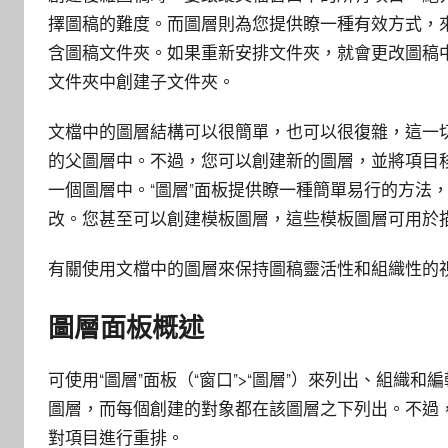
擇圖稿的難度。而圖層則為您提供瞭一種有效方式，
含圖稿文件夾。如果重新安排文件夾，就會更改圖稿
文件夾中創建子文件夾。
文檔中的圖層結構可以很簡單，也可以很復雜，這一
的父圖層中。不過，您可以創建新的圖層，並將項目
一個圖層中。“圖層”面板提供瞭一種簡單易行的方法
改。您甚至可以創建模板圖層，這些模板圖層可用於描摹圖
有關使用文檔中的圖層來保持圖稿靈活性和組織性的
圖層面板概述
可使用“圖層”面板（“窗口”>“圖層”）來列出、組
圖層，而每個創建的對象都在該圖層之下列出。不過
對項目進行重排。