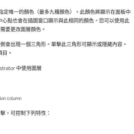
的每個圖層指定唯一的顏色（最多九種顏色）。此顏色將顯示在面板中
中心點也會在插圖窗口顯示與此相同的顏色。您可以使用此
據需要更改圖層顏色。
左側會出現一個三角形。單擊此三角形可顯示或隱藏內容。
項目。
ion column
單擊，可控制下列特性：