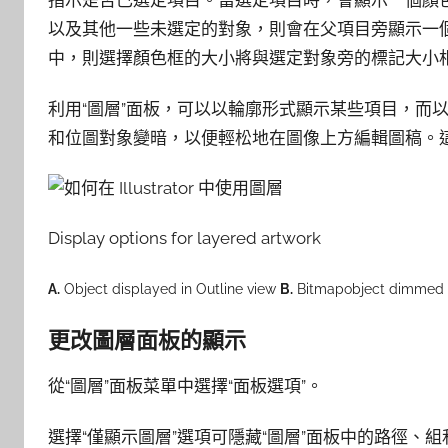
指示是否已選定項目。當選定項目時，會顯示一個顏
以及其他一些未選定的對象，則會在父項目旁顯示一
中，則選擇顏色框的大小將與選定對象旁的標記大小
利用“圖層”面板，可以以輪廓形式顯示某些項目，而
和位圖對象變暗，以便輕松地在圖像上方編輯圖稿。
Display options for layered artwork
A.
Object displayed in Outline view
B.
Bitmapobject dimmed
更改圖層面板的顯示
從“圖層”面板菜單中選擇“面板選項”。
選擇“僅顯示圖層”選項可隱藏“圖層”面板中的路徑、