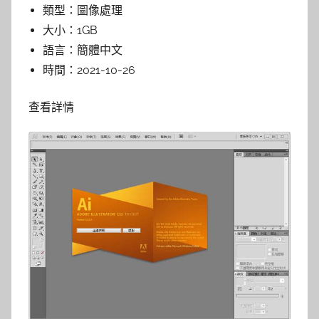
類型：
圖像處理
大小：
1GB
語言：
簡體中文
時間：
2021-10-26
查看詳情