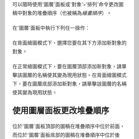
可以隨時使用“圖層”面板或“對象”>“排列”命令更改圖
稿中對象的堆疊順序（也被稱為
繪畫順序
）。
在“圖層”面板中執行下列任一操作：
在背面繪圖模式下，選擇您要在其下方添加新對象的
對象。
在正常繪圖模式下，要在圖層頂部添加新對象，請單
擊該圖層的名稱使其變為現用狀態。在背面繪圖模式
下，要在圖層底部添加新對象，請單擊該圖層的名稱
使其變為現用狀態。
使用圖層面板更改堆疊順序
位於“圖層”面板頂部的圖稿在堆疊順序中位於前面，
而位於“圖層”面板底部的圖稿在堆疊順序中位於後