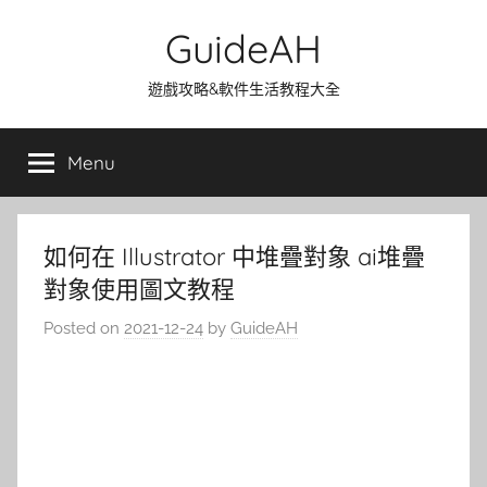
Skip
GuideAH
to
content
遊戲攻略&軟件生活教程大全
Menu
如何在 Illustrator 中堆疊對象 ai堆疊
對象使用圖文教程
Posted on
2021-12-24
by
GuideAH