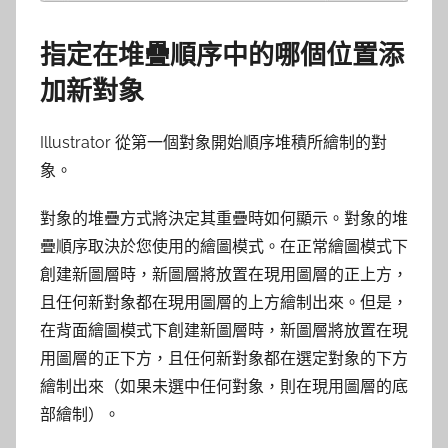
指定在堆疊順序中的哪個位置添
加新對象
Illustrator 從第一個對象開始順序堆積所繪制的對
象。
對象的堆疊方式將決定其重疊時如何顯示。對象的堆
疊順序取決於您使用的繪圖模式。在正常繪圖模式下
創建新圖層時，新圖層將放置在現用圖層的正上方，
且任何新對象都在現用圖層的上方繪制出來。但是，
在背面繪圖模式下創建新圖層時，新圖層將放置在現
用圖層的正下方，且任何新對象都在選定對象的下方
繪制出來（如果未選中任何對象，則在現用圖層的底
部繪制）。