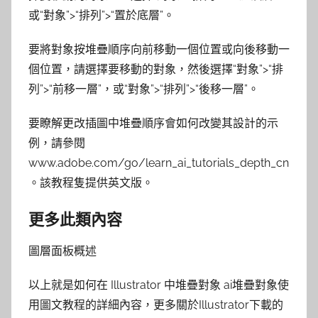
或“對象”>“排列”>“置於底層”。
要將對象按堆疊順序向前移動一個位置或向後移動一
個位置，請選擇要移動的對象，然後選擇“對象”>“排
列”>“前移一層”，或“對象”>“排列”>“後移一層”。
要瞭解更改插圖中堆疊順序會如何改變其設計的示
例，請參閱
www.adobe.com/go/learn_ai_tutorials_depth_cn
。該教程隻提供英文版。
更多此類內容
圖層面板概述
以上就是如何在 Illustrator 中堆疊對象 ai堆疊對象使
用圖文教程的詳細內容，更多關於Illustrator下載的