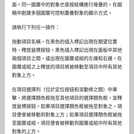
面。同一圖層中的對象也是按結構進行堆疊的。在圖
稿中創建多個圖層可控制重疊對象的顯示方式。
請執行下列任一操作：
拖動項目名稱，在黑色的插入標記出現在期望位置
時，釋放鼠標按鈕。黑色插入標記出現在面板中其他
兩個項目之間，或出現在圖層或組的左邊和右邊。在
圖層或組之上釋放的項目將被移動至項目中所有其他
對象上方。
在項目選擇列（位於定位按鈕和滾動條之間）中單
擊，將選擇顏色框拖至其他項目的選擇顏色框，並釋
放鼠標按鈕。如果項目選擇顏色框被拖至對象之，項
目便會被移動到對象上方；如果項目選擇顏色框被拖
至圖層或組，項目便會被移動到圖層或組中所有其他
對象的上方。