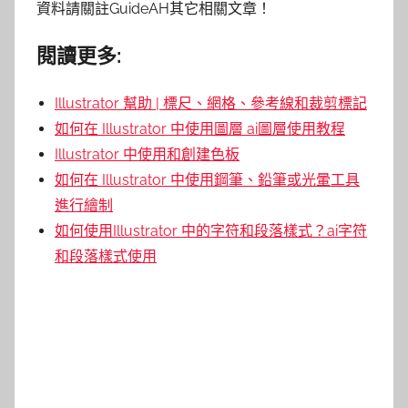
資料請關註GuideAH其它相關文章！
閱讀更多:
Illustrator 幫助 | 標尺、網格、參考線和裁剪標記
如何在 Illustrator 中使用圖層 ai圖層使用教程
Illustrator 中使用和創建色板
如何在 Illustrator 中使用鋼筆、鉛筆或光暈工具
進行繪制
如何使用Illustrator 中的字符和段落樣式？ai字符
和段落樣式使用