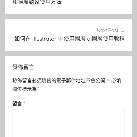
導
和擴展對象使用方法
覽
Next Post
如何在 Illustrator 中使用圖層 ai圖層使用教程
發佈留言
發佈留言必須填寫的電子郵件地址不會公開。
必填
欄位標示為
*
留言
*