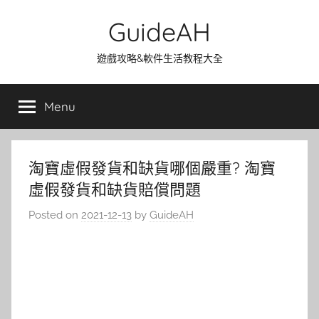
Skip
GuideAH
to
content
遊戲攻略&軟件生活教程大全
Menu
淘寶虛假發貨和缺貨哪個嚴重? 淘寶
虛假發貨和缺貨賠償問題
Posted on
2021-12-13
by
GuideAH