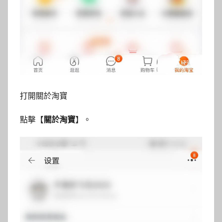
打開關於淘寶
點擊【
關於淘寶
】。