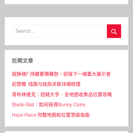
Search
for:
Search
近期文章
寂靜嶺F 持續累積聲勢，迎接下一場重大展示會
初雪樱: 线路与结局关联详细梳理
哥布林维克：窃贼大亨 – 全地图收集品位置攻略
Blade Ball：如何获得Bunny Coins
Haze Piece 完整地图和位置等级指南