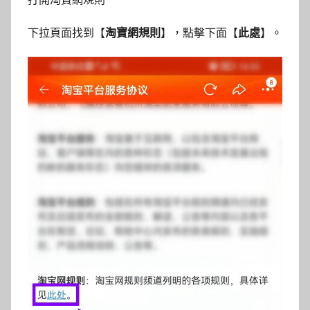
下拉頁面找到【
淘寶網規則
】，點擊下面【
此處
】。