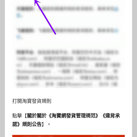
打開淘寶發貨規則
點擊【
關於關於《淘寶網發貨管理規范》《違背承
諾》規則公告
】。