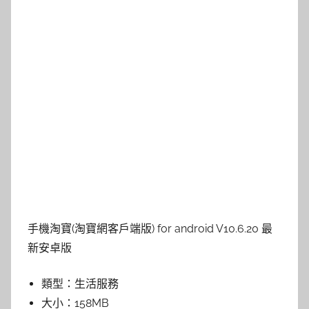
手機淘寶(淘寶網客戶端版) for android V10.6.20 最
新安卓版
類型：
生活服務
大小：
158MB