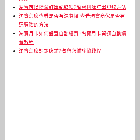
淘寶可以隱藏訂單記錄嗎?淘寶刪除訂單記錄方法
淘寶怎麼查看是否有運費險 查看淘寶商傢是否有
運費險的方法
淘寶月卡如何設置自動續費?淘寶月卡開通自動續
費教程
淘寶怎麼註銷店鋪?淘寶店鋪註銷教程