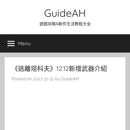
Skip
GuideAH
to
content
遊戲攻略&軟件生活教程大全
Menu
《逃離塔科夫》12.12新增武器介紹
Posted on
2021-12-12
by
GuideAH