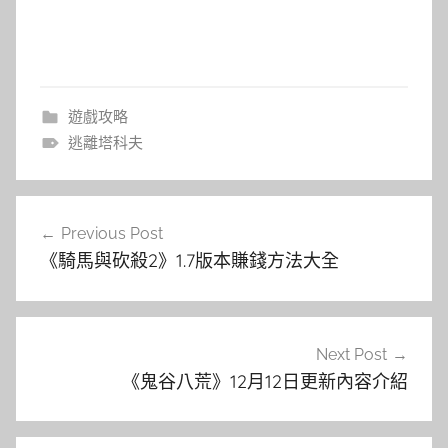
遊戲攻略
逃離塔科夫
文
Previous Post
章
《騎馬與砍殺2》1.7版本賺錢方法大全
導
覽
Next Post
《鬼谷八荒》12月12日更新內容介紹