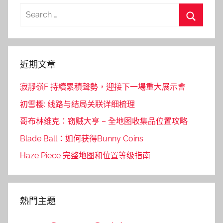
Search
for:
Search
近期文章
寂靜嶺F 持續累積聲勢，迎接下一場重大展示會
初雪樱: 线路与结局关联详细梳理
哥布林维克：窃贼大亨 – 全地图收集品位置攻略
Blade Ball：如何获得Bunny Coins
Haze Piece 完整地图和位置等级指南
熱門主題