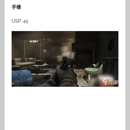
手槍
USP .45