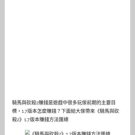
騎馬與砍殺2賺錢是遊戲中很多玩傢前期的主要目
標，1.7版本怎麼賺錢？下面給大傢帶來《騎馬與砍
殺2》1.7版本賺錢方法匯總