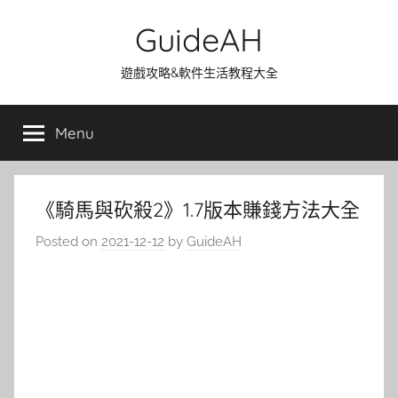
Skip
GuideAH
to
content
遊戲攻略&軟件生活教程大全
Menu
《騎馬與砍殺2》1.7版本賺錢方法大全
Posted on
2021-12-12
by
GuideAH