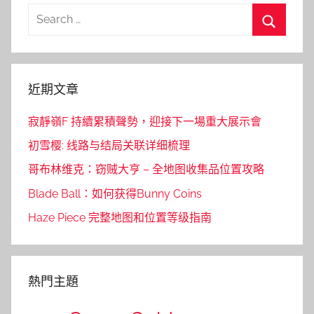
Search
for:
Search
近期文章
寂靜嶺F 持續累積聲勢，迎接下一場重大展示會
初雪樱: 线路与结局关联详细梳理
哥布林维克：窃贼大亨 – 全地图收集品位置攻略
Blade Ball：如何获得Bunny Coins
Haze Piece 完整地图和位置等级指南
熱門主題