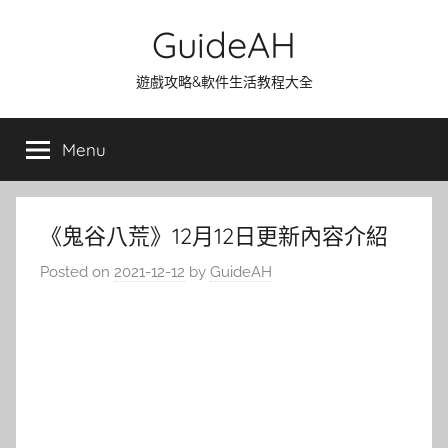
Skip
GuideAH
to
content
遊戲攻略&軟件生活教程大全
Menu
《鬼谷八荒》12月12日更新內容介紹
Posted on
2021-12-12
by
GuideAH