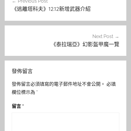
Previous Post
章
《逃離塔科夫》12.12新增武器介紹
導
覽
Next Post
《泰拉瑞亞》幻影盔甲魔一覽
發佈留言
發佈留言必須填寫的電子郵件地址不會公開。
必填
欄位標示為
*
留言
*