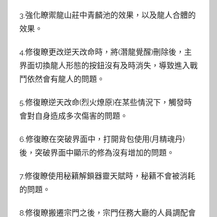
3.強化瞭禦龍山莊中青麟池的效果，以及龍人合體的
效果。
4.修復瞭更改逆天改命時，將(潛龍覺醒)刪除後，主
界面切換龍人形態的按鈕沒有及時消失，導致進入戰
鬥依然會有龍人的問題。
5.修復瞭逆天改命(烈火燎原)在某些情況下，觸發時
會對自身造成多次傷害的問題。
6.修復瞭在突破界面中，打開背包使用(月精魂丹)
後，突破界面中顯示的修為沒有增加的問題。
7.修復瞭使用秘籍解鎖器靈天賦時，秘籍不會被消耗
的問題。
8.修復瞭搬遷宗門之後，宗門任務大廳的人員調配會