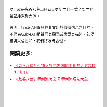
以上就是鬼谷八荒12月12日更新內容一覽全部內容，
希望能幫到大傢。
聲明：GuideAH網登載此文出於傳遞信息之目的，
不代表GuideAH網贊同其觀點或證實其描述，若侵
權請來信告知，我們將及時處理。
閱讀更多:
《鬼谷八荒》化神之氣高攻怎麼打 化神之氣高攻
打法介紹
《鬼谷八荒》毒刺流怎麼玩 毒刺流玩法大全