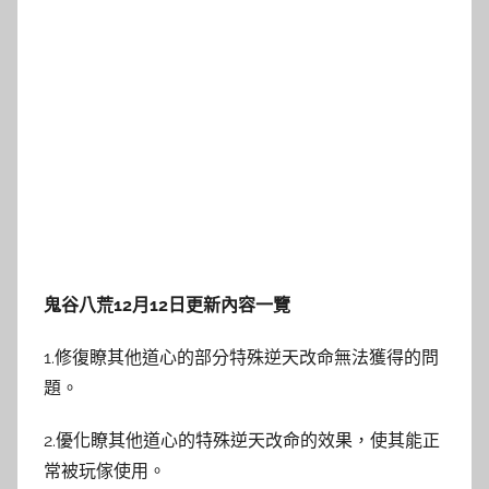
鬼谷八荒12月12日更新內容一覽
1.修復瞭其他道心的部分特殊逆天改命無法獲得的問
題。
2.優化瞭其他道心的特殊逆天改命的效果，使其能正
常被玩傢使用。