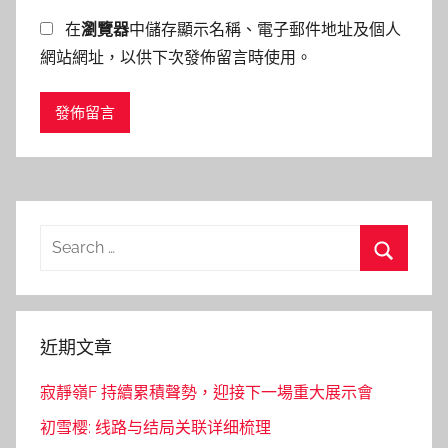
在
瀏覽器
中儲存顯示名稱、電子郵件地址及個人
網站網址，以供下次發佈留言時使用。
Search
for:
Search
近期文章
寂靜嶺F 持續累積聲勢，迎接下一場重大展示會
初雪樱: 线路与结局关联详细梳理