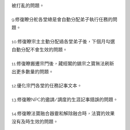
被打亂的問題。
9.修復瞭分舵各堂總是會自動分配弟子執行任務的問
題。
10.修復瞭宗主主動分配過各堂弟子後，下個月勾選
自動分配不會生效的問題。
11.修復瞭搬遷宗門後，藏經閣的鎮宗之寶無法刷新
出更多數量的問題。
12.優化宗門各堂的任務記事文本。
13.修復瞭NPC的邀請/調度的生涯記事錯誤的問題。
14.修復瞭法寶融合器靈和解除融合時，法寶的效果
沒有及時生效的問題。