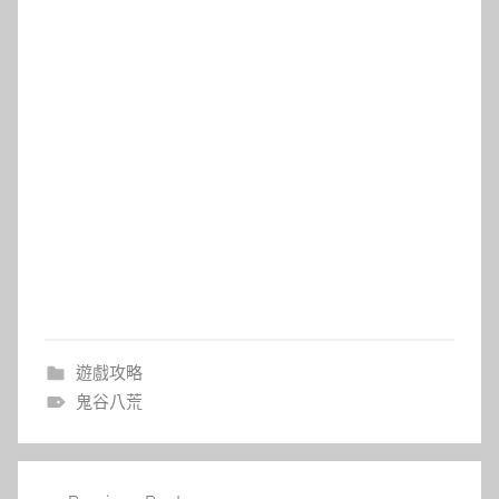
遊戲攻略
鬼谷八荒
文