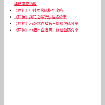
換碼怎麼領取
《原神》申鶴國傢隊搭配攻略
《原神》鏡花之琴玩法技巧分享
《原神》2.1版本直播第三條禮包碼分享
《原神》2.1版本直播第二條禮包碼分享