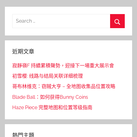
Search
for:
Search
近期文章
寂靜嶺F 持續累積聲勢，迎接下一場重大展示會
初雪樱: 线路与结局关联详细梳理
哥布林维克：窃贼大亨 – 全地图收集品位置攻略
Blade Ball：如何获得Bunny Coins
Haze Piece 完整地图和位置等级指南
熱門主題