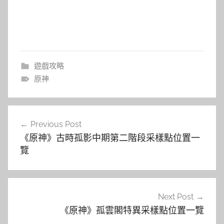
遊戲攻略
原神
文
Previous Post
章
《原神》古時孤影中期第二階段采樣點位置一
導
覽
覽
Next Post
《原神》孤雲閣特異采樣點位置一覽