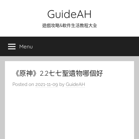
Skip
GuideAH
to
content
遊戲攻略&軟件生活教程大全
Menu
《原神》2.2七七聖遺物哪個好
Posted on
2021-11-09
by
GuideAH