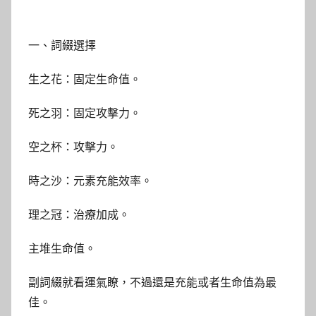
一、詞綴選擇
生之花：固定生命值。
死之羽：固定攻擊力。
空之杯：攻擊力。
時之沙：元素充能效率。
理之冠：治療加成。
主堆生命值。
副詞綴就看運氣瞭，不過還是充能或者生命值為最
佳。