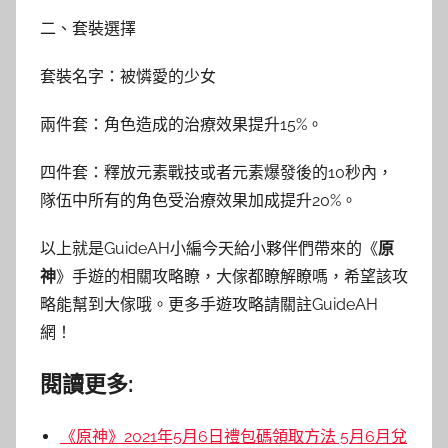
二、套裝選擇
套裝名字：被憐愛的少女
兩件套：角色造成的治療效果提升15%。
四件套：釋放元素戰技或者元素爆發後的10秒內，
隊伍中所有的角色受治療效果加成提升20%。
以上就是GuideAH小編今天給小夥伴們帶來的《
原
神
》手遊的相關攻略瞭，大傢都瞭解瞭嗎，希望該攻
略能幫到大傢哦。更多手遊攻略請關註GuideAH
網！
閱讀更多:
《原神》2021年5月6日禮包碼領取方法 5月6月兌