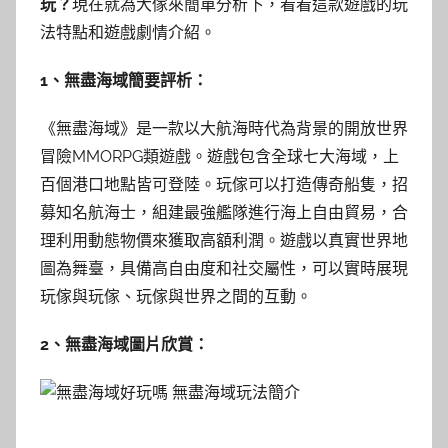
玩？
現在就為大傢來簡單分析下，看看這款遊戲的玩
法特點和遊戲劇情介紹。
1、無盡海域簡要評析：
《無盡海域》是一款以大航海時代為背景的開放世界
冒險MMORPG類遊戲。遊戲包含全球七大海域，上
百個港口地點皆可登陸。玩傢可以打造傳奇船隻，招
募知名航海士，組建最強艦隊進行海上自由貿易，合
理利用動態物價來獲取高額利潤。遊戲以真實世界地
圖為舞臺，具備高自由度和社交屬性，可以實時展現
玩傢與玩傢、玩傢與世界之間的互動。
2、無盡海域圖片欣賞：