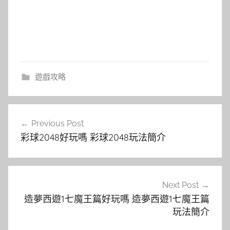
遊戲攻略
文
Previous Post
章
彩球2048好玩嗎 彩球2048玩法簡介
導
覽
Next Post
造夢西遊1七魔王篇好玩嗎 造夢西遊1七魔王篇
玩法簡介