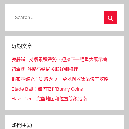
Search
for:
Search
近期文章
寂靜嶺F 持續累積聲勢，迎接下一場重大展示會
初雪樱: 线路与结局关联详细梳理
哥布林维克：窃贼大亨 – 全地图收集品位置攻略
Blade Ball：如何获得Bunny Coins
Haze Piece 完整地图和位置等级指南
熱門主題