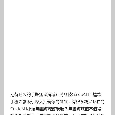
期待已久的手遊無盡海域即將登陸GuideAH，這款
手機遊戲吸引瞭大批玩傢的關註，有很多粉絲都在問
GuideAH小編
無盡海域好玩嗎？無盡海域值不值得