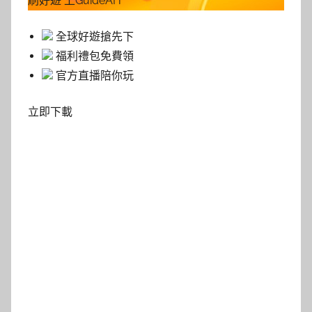
刷好遊 上GuideAH
全球好遊搶先下
福利禮包免費領
官方直播陪你玩
立即下載