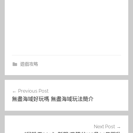
遊戲攻略
文
Previous Post
章
無盡海域好玩嗎 無盡海域玩法簡介
導
覽
Next Post