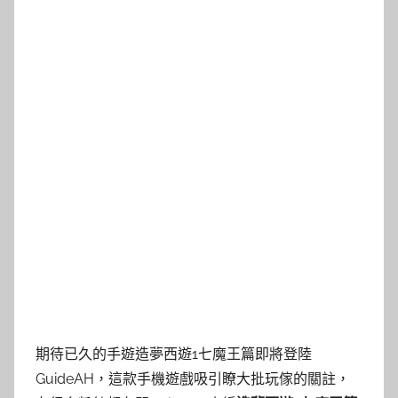
期待已久的手遊造夢西遊1七魔王篇即將登陸
GuideAH，這款手機遊戲吸引瞭大批玩傢的關註，