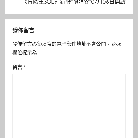
《冒險王3OL》新服“孢殖谷“07月06日開啟
發佈留言
發佈留言必須填寫的電子郵件地址不會公開。
必填
欄位標示為
*
留言
*