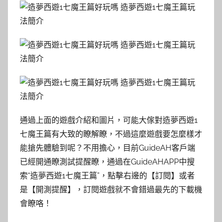
通過上面的遊戲介紹和圖片，可能大傢對造夢西遊1
七魔王篇有大致的瞭解瞭，不過這麼遊戲要怎麼樣才
能搶先體驗到呢？不用擔心，目前GuideAH客戶端
已經開通瞭測試提醒瞭，通過在GuideAHAPP中搜
索“造夢西遊1七魔王篇”，點擊右邊的【訂閱】或者
是【開測提醒】，訂閱遊戲就不會錯過最先的下載機
會瞭咯！