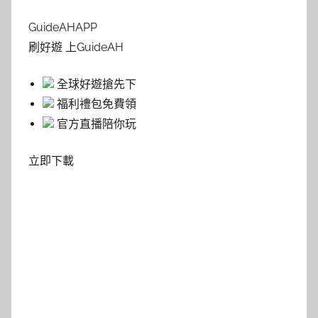
GuideAHAPP
刷好遊 上GuideAH
全球好遊搶先下
福利禮包免費領
官方直播陪你玩
立即下載