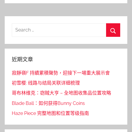
Search
for:
Search
近期文章
寂靜嶺F 持續累積聲勢，迎接下一場重大展示會
初雪樱: 线路与结局关联详细梳理
哥布林维克：窃贼大亨 – 全地图收集品位置攻略
Blade Ball：如何获得Bunny Coins
Haze Piece 完整地图和位置等级指南