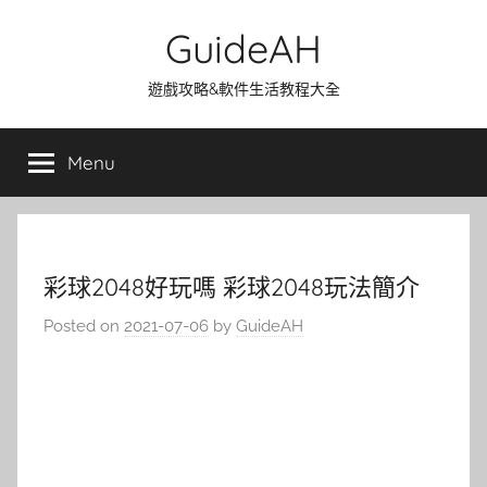
Skip
GuideAH
to
content
遊戲攻略&軟件生活教程大全
Menu
彩球2048好玩嗎 彩球2048玩法簡介
Posted on
2021-07-06
by
GuideAH