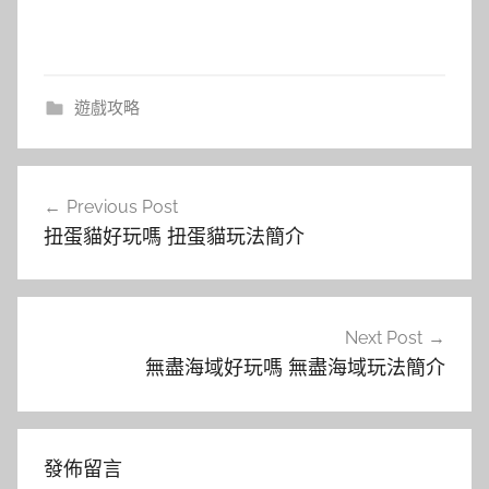
遊戲攻略
文
Previous Post
章
扭蛋貓好玩嗎 扭蛋貓玩法簡介
導
覽
Next Post
無盡海域好玩嗎 無盡海域玩法簡介
發佈留言