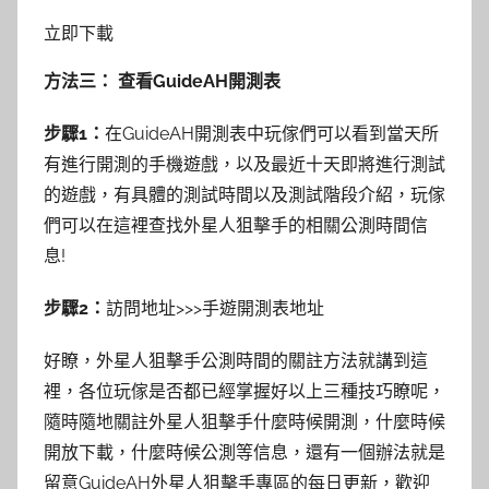
立即下載
方法三： 查看GuideAH開測表
步驟1：
在GuideAH開測表中玩傢們可以看到當天所
有進行開測的手機遊戲，以及最近十天即將進行測試
的遊戲，有具體的測試時間以及測試階段介紹，玩傢
們可以在這裡查找外星人狙擊手的相關公測時間信
息!
步驟2：
訪問地址>>>手遊開測表地址
好瞭，外星人狙擊手公測時間的關註方法就講到這
裡，各位玩傢是否都已經掌握好以上三種技巧瞭呢，
隨時隨地關註外星人狙擊手什麼時候開測，什麼時候
開放下載，什麼時候公測等信息，還有一個辦法就是
留意GuideAH外星人狙擊手專區的每日更新，歡迎