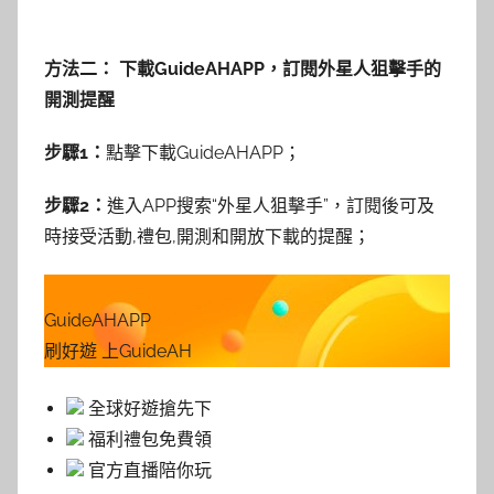
方法二： 下載GuideAHAPP，訂閱外星人狙擊手的
開測提醒
步驟1：
點擊下載GuideAHAPP；
步驟2：
進入APP搜索“外星人狙擊手”，訂閱後可及
時接受活動,禮包,開測和開放下載的提醒；
GuideAHAPP
刷好遊 上GuideAH
全球好遊搶先下
福利禮包免費領
官方直播陪你玩