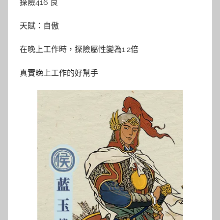
探險416 良
天賦：自傲
在晚上工作時，探險屬性變為1.2倍
真實晚上工作的好幫手