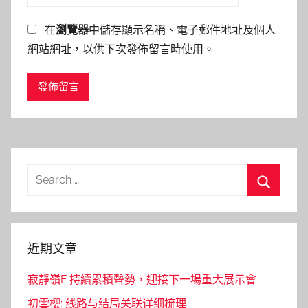
在
瀏覽器
中儲存顯示名稱、電子郵件地址及個人
網站網址，以供下次發佈留言時使用。
Search
for:
Search
近期文章
寂靜嶺F 持續累積聲勢，迎接下一場重大展示會
初雪樱: 线路与结局关联详细梳理