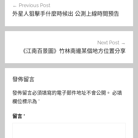
Previous Post
章
外星人狙擊手什麼時候出 公測上線時間預告
導
覽
Next Post
《江南百景圖》竹林南邊某個地方位置分享
發佈留言
發佈留言必須填寫的電子郵件地址不會公開。
必填
欄位標示為
*
留言
*