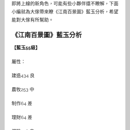
即將上線的新角色，可能有些小夥伴還不瞭解，下面
小編就為大傢帶來瞭《江南百景圖》藍玉分析，希望
能對大傢有所幫助。
《江南百景圖》藍玉分析
【藍玉55級】
屬性：
建造434 良
農牧253 中
制作64 差
理財64 差