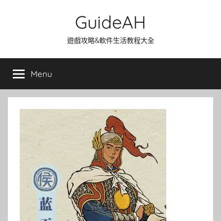
Skip
GuideAH
to
content
遊戲攻略&軟件生活教程大全
Menu