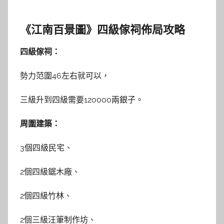
《江南百景圖》四級傢祠佈局攻略
四級傢祠：
勢力范圍46左右就可以，
三級升到四級需要120000兩銀子。
周圍建築：
3個四級民宅、
2個四級鋸木廠、
2個四級竹林、
2個三級汪筆制作坊、