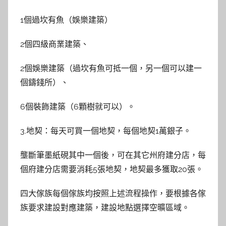
1個過坎有魚（娛樂建築）
2個四級商業建築、
2個娛樂建築（過坎有魚可抵一個，另一個可以建一
個鑄錢所）、
6個裝飾建築（6顆樹就可以）。
3.地契：每天可買一個地契，每個地契1萬銀子。
壟斷筆墨紙硯其中一個後，可在其它州府建分店，每
個府建分店需要消耗5張地契，地契最多獲取20張。
四大傢族每個傢族均按照上述流程操作，要根據各傢
族要求建設對應建築，建設地點選擇空曠區域。