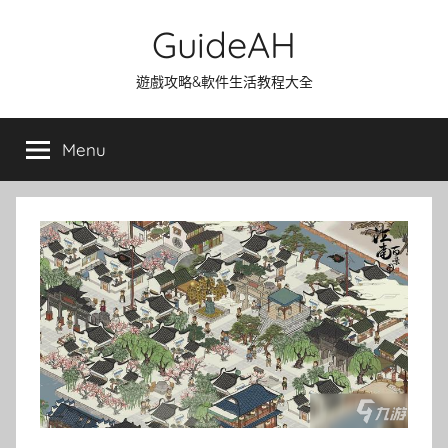
Skip
GuideAH
to
content
遊戲攻略&軟件生活教程大全
Menu