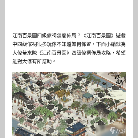
江南百景圖四級傢祠怎麼佈局？《江南百景圖》遊戲
中四級傢祠很多玩傢不知道如何佈置，下面小編就為
大傢帶來瞭《江南百景圖》四級傢祠佈局攻略，希望
能對大傢有所幫助。