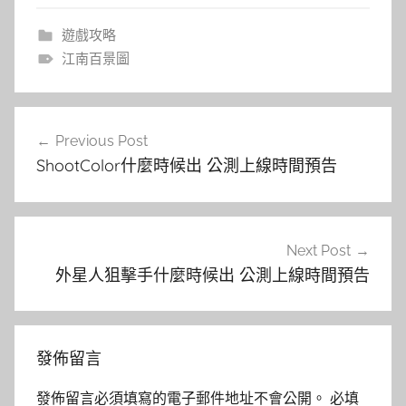
遊戲攻略
江南百景圖
文
Previous Post
章
ShootColor什麼時候出 公測上線時間預告
導
覽
Next Post
外星人狙擊手什麼時候出 公測上線時間預告
發佈留言
發佈留言必須填寫的電子郵件地址不會公開。
必填