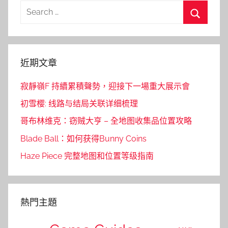
Search
for:
Search
近期文章
寂靜嶺F 持續累積聲勢，迎接下一場重大展示會
初雪樱: 线路与结局关联详细梳理
哥布林维克：窃贼大亨 – 全地图收集品位置攻略
Blade Ball：如何获得Bunny Coins
Haze Piece 完整地图和位置等级指南
熱門主題