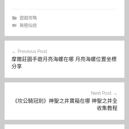
遊戲攻略
無極仙途
文
Previous Post
章
摩爾莊園手遊月亮海螺在哪 月亮海螺位置坐標
導
分享
覽
Next Post
《坎公騎冠劍》神聖之井寶箱在哪 神聖之井全
收集教程