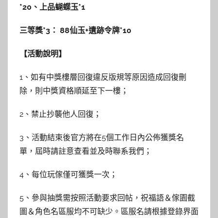
*20
、上品蝴蝶玉
*1
三等獎*3： 88仙玉+遺跡令牌*10
【活動說明】
1、如有中獎樓層回復違反版規等原因造成回復刪
除，則中獎資格順延至下一樓；
2、禁止抄襲他人回復；
3、活動結束後官方將在5個工作日內公佈獲獎名
單，屆時請註意查看並及時聯系我們；
4、每位玩傢僅可獲獎一次；
5、參與抽獎需按照活動要求回帖，祝福語＆傢園截
圖＆角色名區服均不可缺少。區服名請根據登錄界面