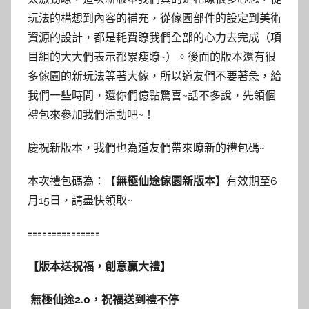
玩法的構想到內容的補充，從傢園部件的設定到美術
資源的設計，都是耗費瞭我們全部的心力去完成（項
目組的大大們表示都累瘦瞭~）。後面的版本還有很
多傢園的新玩法等著大傢，所以道友們不要著急，給
我們一些時間，還你們億點驚喜~話不多說，先領個
禮包來參加我們活動吧~！
慶祝新版本，我們也為道友們帶來瞭新的禮包碼~
本次禮包碼為：【
無極仙途傢園新版本】
有效期至6
月15日，請盡快領取~
===============
【版本送祝福，創意贏大禮】
無極仙途
2.0
，祝福送到禮不停