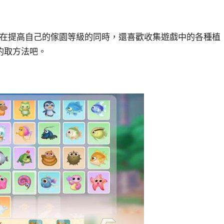
們在提高自己的傢園等級的同時，還喜歡收集遊戲中的各種植
釣取方法吧。