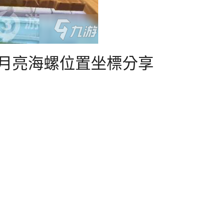
 月亮海螺位置坐標分享