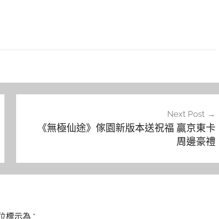
Next Post
《無極仙途》傢園新版本送祝福 贏京東卡
周邊豪禮
位標示為
*