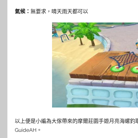
氣候：
無要求，晴天雨天都可以
以上便是小編為大傢帶來的摩爾莊園手遊月亮海螺釣
GuideAH。