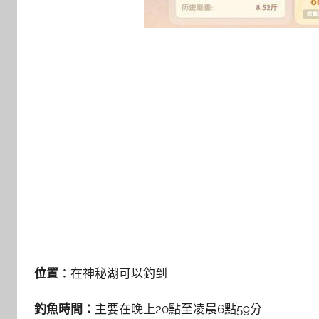
位置
：在神秘湖可以釣到
釣魚時間：
主要在晚上20點至凌晨6點59分