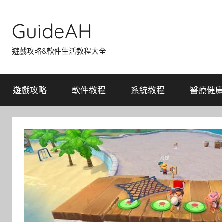
Skip
to
GuideAH
content
遊戲攻略&軟件生活教程大全
遊戲攻略
軟件教程
系統教程
醫療健