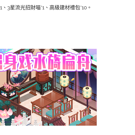
1、3星流光招財喵*1、高級建材禮包*10。