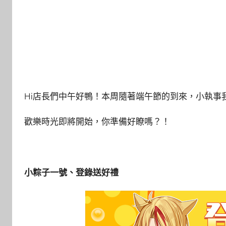
Hi店長們中午好鴨！本周隨著端午節的到來，小執事我
歡樂時光即將開始，你準備好瞭嗎？！
小粽子一號、登錄送好禮