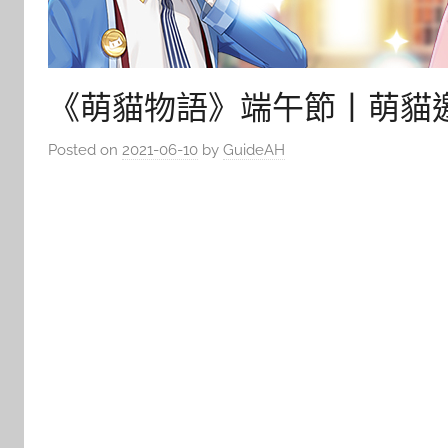
《萌貓物語》端午節丨萌貓邀
Posted on
2021-06-10
by
GuideAH