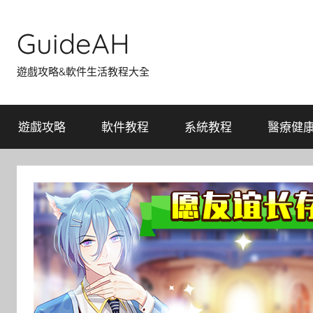
Skip
to
GuideAH
content
遊戲攻略&軟件生活教程大全
遊戲攻略
軟件教程
系統教程
醫療健