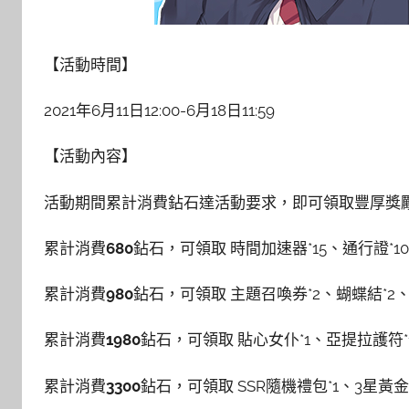
【活動時間】
2021年6月11日12:00-6月18日11:59
【活動內容】
活動期間累計消費鉆石達活動要求，即可領取豐厚獎
累計消費
680
鉆石，可領取 時間加速器*15、通行證*1
累計消費
980
鉆石，可領取 主題召喚券*2、蝴蝶結*2、
累計消費
1980
鉆石，可領取 貼心女仆*1、亞提拉護符*
累計消費
3300
鉆石，可領取 SSR隨機禮包*1、3星黃金