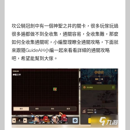
坎公騎冠劍中有一個神聖之井的關卡，很多玩傢玩過
很多遍都做不到全收集，通關容易，全收集難，那麼
如何全收集通關呢，小編整理瞭全通關攻略，下面就
來跟隨GuideAH小編一起來看看詳細的通關攻略
吧，希望能幫到大傢。