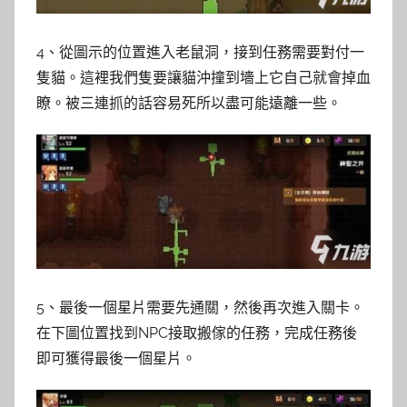
4、從圖示的位置進入老鼠洞，接到任務需要對付一
隻貓。這裡我們隻要讓貓沖撞到墻上它自己就會掉血
瞭。被三連抓的話容易死所以盡可能遠離一些。
5、最後一個星片需要先通關，然後再次進入關卡。
在下圖位置找到NPC接取搬傢的任務，完成任務後
即可獲得最後一個星片。