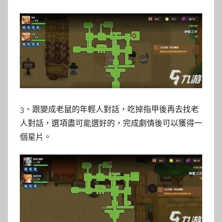
3、跟變成老鼠的年輕人對話，吃掉指甲後再去找老
人對話，選項盡可能選好的，完成劇情後可以獲得一
個星片。