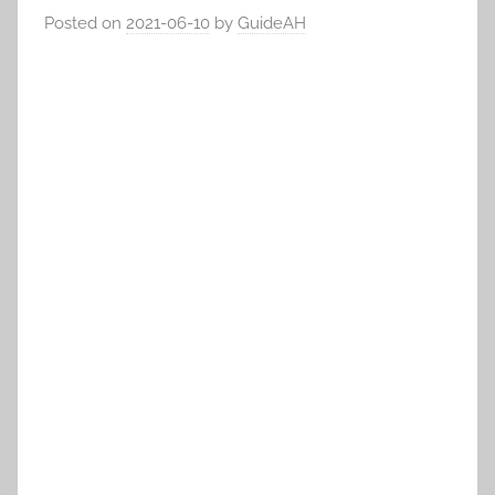
Posted on
2021-06-10
by
GuideAH