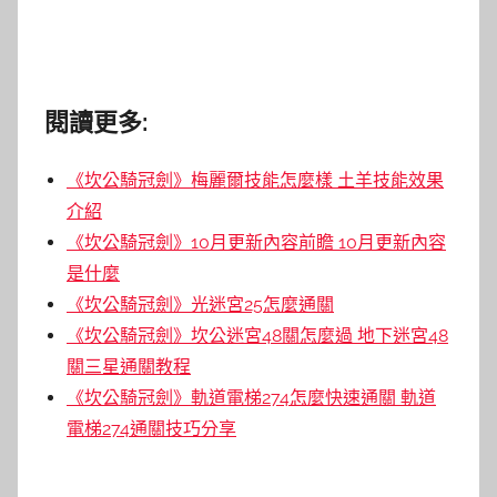
閱讀更多:
《坎公騎冠劍》梅麗爾技能怎麼樣 土羊技能效果
介紹
《坎公騎冠劍》10月更新內容前瞻 10月更新內容
是什麼
《坎公騎冠劍》光迷宮25怎麼通關
《坎公騎冠劍》坎公迷宮48關怎麼過 地下迷宮48
關三星通關教程
《坎公騎冠劍》軌道電梯274怎麼快速通關 軌道
電梯274通關技巧分享