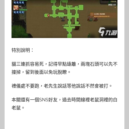
特別說明：
貓三連抓容易死，記得早點遠離，兩塊石頭可以先不
撞掉，留到後面以免玩脫瞭。
禮儀處不要跑，老先生說話等他說話不然會被打。
本關還有一個SNS好友，過去時間線裡老鼠洞裡的白
老鼠。