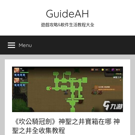
Skip
GuideAH
to
content
遊戲攻略&軟件生活教程大全
Menu
《坎公騎冠劍》神聖之井寶箱在哪 神
聖之井全收集教程