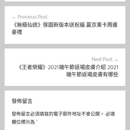
文
Previous Post
章
《無極仙途》傢園新版本送祝福 贏京東卡周邊
導
豪禮
覽
Next Post
《王者榮耀》2021端午節返場皮膚介紹 2021
端午節返場皮膚有哪些
發佈留言
發佈留言必須填寫的電子郵件地址不會公開。
必填
欄位標示為
*