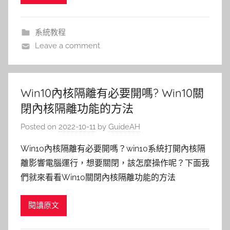
系統教程
Leave a comment
Win10內核隔離有必要開嗎? Win10關
閉內核隔離功能的方法
Posted on
2022-10-11
by
GuideAH
Win10內核隔離有必要開嗎？win10系統打開內核隔
離影響電腦運行，想要關閉，該怎麼操作呢？下面我
們就來看看Win10關閉內核隔離功能的方法
閱讀原文