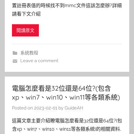
置註冊表值的時候找不到mmc文件這該怎麼辦?詳細
請看下文介紹
閱讀原文
系統教程
Leave a comment
電腦怎麼看是32位還是64位?(包含
xp、win7、win10、win11等各類系統)
Posted on
2023-02-01
by
GuideAH
這篇文章主要介紹瞭電腦怎麼看是32位還是64位?(包
含xp、win7、win10、win11等各類系統)的相關資料,