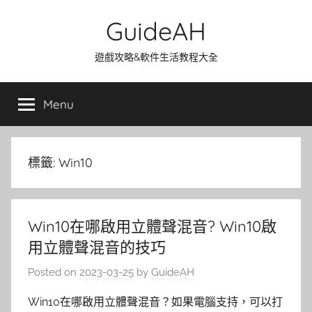
Skip
GuideAH
to
content
遊戲攻略&軟件生活教程大全
Menu
標籤:
Win10
Win10在哪啟用立體聲混音? Win10啟
用立體聲混音的技巧
Posted on
2023-03-25
by
GuideAH
Win10在哪啟用立體聲混音？如果電腦支持，可以打