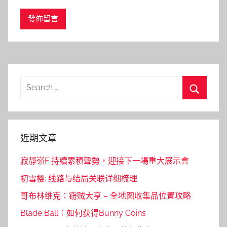
Search
for:
Search
近期文章
寂靜嶺F 持續累積聲勢，迎接下一場重大展示會
初雪樱: 线路与结局关联详细梳理
哥布林维克：窃贼大亨 – 全地图收集品位置攻略
Blade Ball：如何获得Bunny Coins