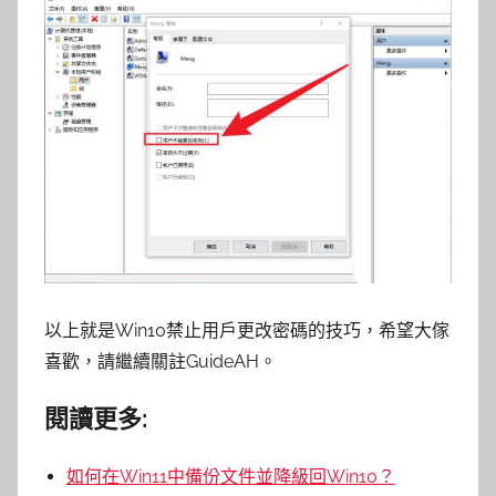
以上就是Win10禁止用戶更改密碼的技巧，希望大傢
喜歡，請繼續關註GuideAH。
閱讀更多:
如何在Win11中備份文件並降級回Win10？