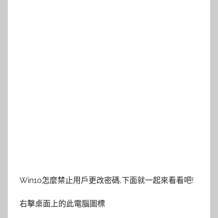
Win10怎麼禁止用戶更改密碼,下面就一起來看看吧!
右擊桌面上的此電腦圖標