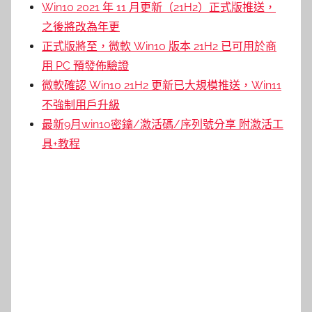
Win10 2021 年 11 月更新（21H2）正式版推送，
之後將改為年更
正式版將至，微軟 Win10 版本 21H2 已可用於商
用 PC 預發佈驗證
微軟確認 Win10 21H2 更新已大規模推送，Win11
不強制用戶升級
最新9月win10密鑰/激活碼/序列號分享 附激活工
具+教程