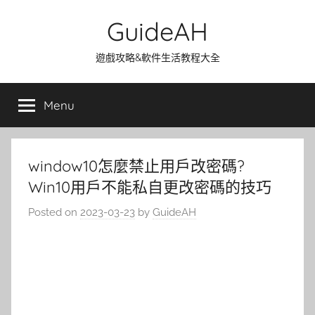
Skip
GuideAH
to
content
遊戲攻略&軟件生活教程大全
Menu
window10怎麼禁止用戶改密碼?
Win10用戶不能私自更改密碼的技巧
Posted on
2023-03-23
by
GuideAH