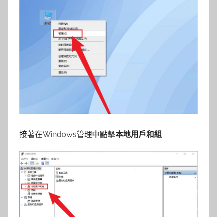
接著在Windows管理中點擊
本地用戶和組