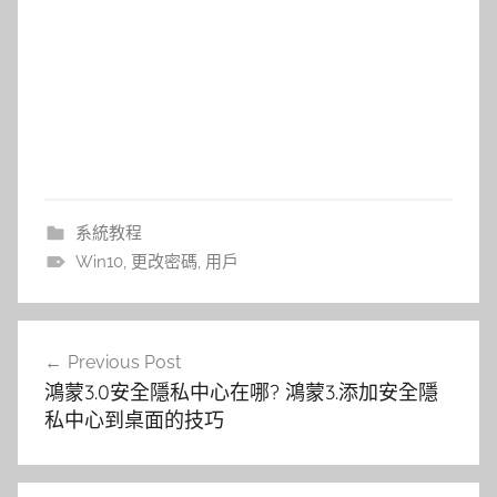
系統教程
Win10
,
更改密碼
,
用戶
文
Previous Post
章
鴻蒙3.0安全隱私中心在哪? 鴻蒙3.添加安全隱
導
私中心到桌面的技巧
覽