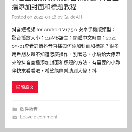
播添加封面和標題教程
Posted on
2022-03-18
by
GuideAH
抖音短視頻 for Android V17.5.0 安卓手機版類型：
影音播放大小：119MB語言：簡體中文時間：2021-
09-01查看詳情抖音直播如何添加封面和標題？很多
用戶朋友還不知道怎麼操作，別著急，小編給大傢帶
來瞭抖音直播添加封面和標題的方法，有需要的小夥
伴快來看看吧，希望能夠幫助到大傢！抖
閱讀原文
軟件教程
Leave a comment