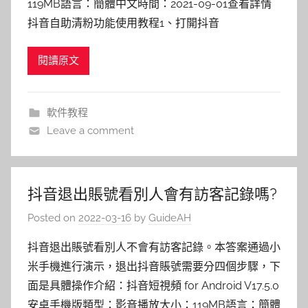
119MB語言：簡體中文時間：2021-09-01查看詳情
抖音自助清粉功能使用教程1、打開抖音
閱讀原文
軟件教程
Leave a comment
抖音退出賬號看別人會有訪客記錄嗎?
Posted on
2022-03-16
by
GuideAH
抖音退出賬號看別人不會有訪客記錄。本答案通過小
米手機進行演示，退出抖音賬號需要分四個步驟，下
面是具體操作介紹：抖音短視頻 for Android V17.5.0
安卓手機版類型：影音播放大小：119MB語言：簡體