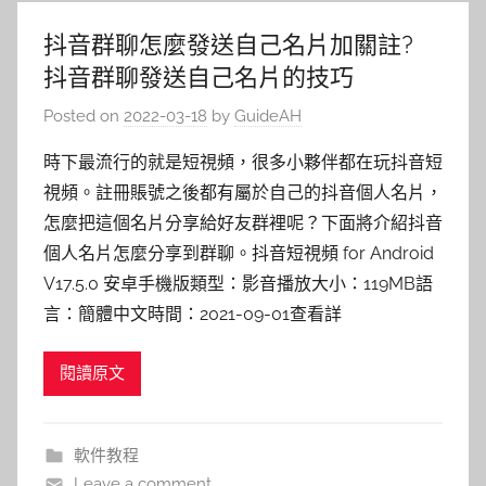
抖音群聊怎麼發送自己名片加關註?
抖音群聊發送自己名片的技巧
Posted on
2022-03-18
by
GuideAH
時下最流行的就是短視頻，很多小夥伴都在玩抖音短
視頻。註冊賬號之後都有屬於自己的抖音個人名片，
怎麼把這個名片分享給好友群裡呢？下面將介紹抖音
個人名片怎麼分享到群聊。抖音短視頻 for Android
V17.5.0 安卓手機版類型：影音播放大小：119MB語
言：簡體中文時間：2021-09-01查看詳
閱讀原文
軟件教程
Leave a comment