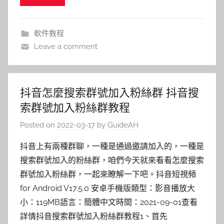
軟件教程
Leave a comment
抖音怎麼搜索群號加入粉絲群 抖音搜
索群號加入粉絲群教程
Posted on
2022-03-17
by
GuideAH
抖音上有兩種群聊，一種是通過邀請加入的，一種是
搜索群號加入的粉絲群，咱們今天就來看看怎麼搜索
群號加入粉絲群，一起來瞭解一下吧。抖音短視頻
for Android V17.5.0 安卓手機版類型：影音播放大
小：119MB語言：簡體中文時間：2021-09-01查看
詳情抖音搜索群號加入粉絲群教程1、首先