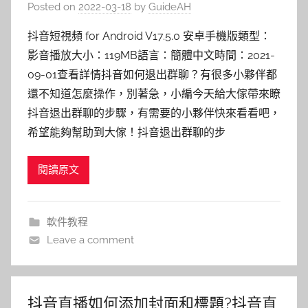
Posted on
2022-03-18
by
GuideAH
抖音短視頻 for Android V17.5.0 安卓手機版類型：
影音播放大小：119MB語言：簡體中文時間：2021-
09-01查看詳情抖音如何退出群聊？有很多小夥伴都
還不知道怎麼操作，別著急，小編今天給大傢帶來瞭
抖音退出群聊的步驟，有需要的小夥伴快來看看吧，
希望能夠幫助到大傢！抖音退出群聊的步
閱讀原文
軟件教程
Leave a comment
抖音直播如何添加封面和標題?抖音直