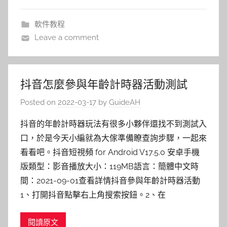
軟件教程
Leave a comment
抖音怎麼參與年齡計時器活動測試
Posted on
2022-03-17
by
GuideAH
抖音的年齡計時器玩法有很多小夥伴還找不到測試入
口，於是今天小編就為大傢準備瞭查詢步驟，一起來
看看吧。抖音短視頻 for Android V17.5.0 安卓手機
版類型：影音播放大小：119MB語言：簡體中文時
間：2021-09-01查看詳情抖音參與年齡計時器活動
1、打開抖音點擊右上角搜索按鈕。2、在
閱讀原文