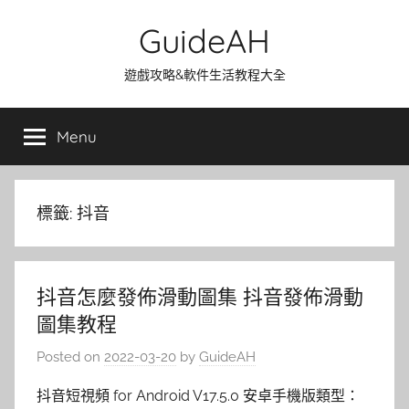
Skip
GuideAH
to
content
遊戲攻略&軟件生活教程大全
Menu
標籤:
抖音
抖音怎麼發佈滑動圖集 抖音發佈滑動
圖集教程
Posted on
2022-03-20
by
GuideAH
抖音短視頻 for Android V17.5.0 安卓手機版類型：