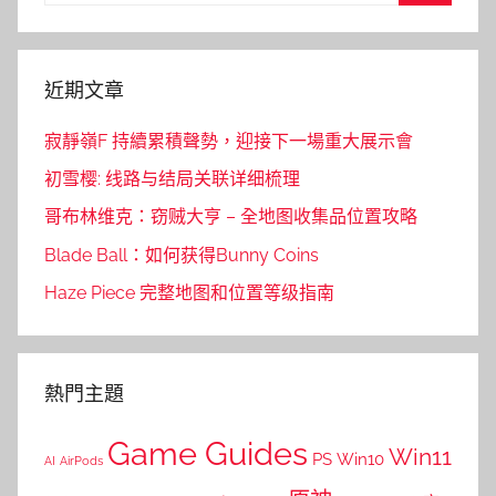
Search
近期文章
寂靜嶺F 持續累積聲勢，迎接下一場重大展示會
初雪樱: 线路与结局关联详细梳理
哥布林维克：窃贼大亨 – 全地图收集品位置攻略
Blade Ball：如何获得Bunny Coins
Haze Piece 完整地图和位置等级指南
熱門主題
Game Guides
Win11
PS
Win10
AI
AirPods