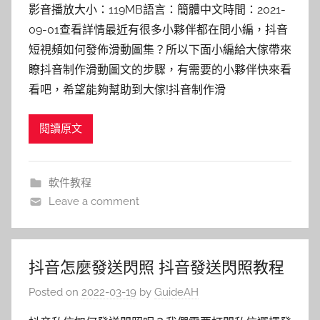
影音播放大小：119MB語言：簡體中文時間：2021-
09-01查看詳情最近有很多小夥伴都在問小編，抖音
短視頻如何發佈滑動圖集？所以下面小編給大傢帶來
瞭抖音制作滑動圖文的步驟，有需要的小夥伴快來看
看吧，希望能夠幫助到大傢!抖音制作滑
閱讀原文
軟件教程
Leave a comment
抖音怎麼發送閃照 抖音發送閃照教程
Posted on
2022-03-19
by
GuideAH