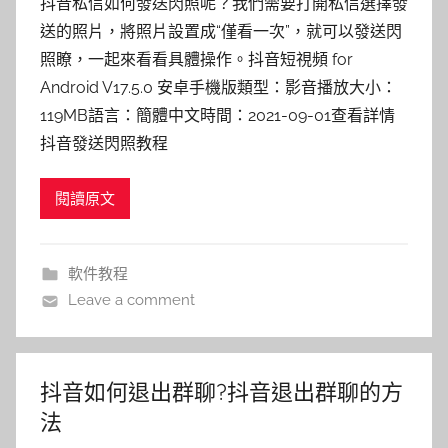
抖音私信如何發送閃照呢？我們需要打開私信選擇發
送的照片，將照片設置成“僅看一次”，就可以發送閃
照瞭，一起來看看具體操作。抖音短視頻 for
Android V17.5.0 安卓手機版類型：影音播放大小：
119MB語言：簡體中文時間：2021-09-01查看詳情
抖音發送閃照教程
閱讀原文
軟件教程
Leave a comment
抖音如何退出群聊?抖音退出群聊的方
法