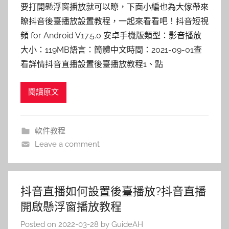
要打開懸浮窗播放就可以瞭，下面小編也為大傢帶來
瞭抖音後臺播放設置教程，一起來看看吧！抖音短視
頻 for Android V17.5.0 安卓手機版類型：影音播放
大小：119MB語言：簡體中文時間：2021-09-01查
看詳情抖音直播設置後臺播放教程1、點
閱讀原文
軟件教程
Leave a comment
抖音直播如何設置後臺播放?抖音直播
開啟懸浮窗播放教程
Posted on
2022-03-28
by
GuideAH