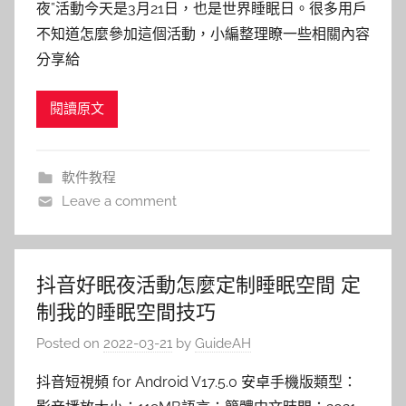
夜”活動今天是3月21日，也是世界睡眠日。很多用戶
不知道怎麼參加這個活動，小編整理瞭一些相關內容
分享給
閱讀原文
軟件教程
Leave a comment
抖音好眠夜活動怎麼定制睡眠空間 定
制我的睡眠空間技巧
Posted on
2022-03-21
by
GuideAH
抖音短視頻 for Android V17.5.0 安卓手機版類型：