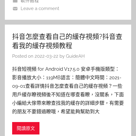
軟件教程
Leave a comment
抖音怎麼查看自己的緩存視頻?抖音查
看我的緩存視頻教程
Posted on
2022-03-22
by
GuideAH
抖音短視頻 for Android V17.5.0 安卓手機版類型：
影音播放大小：119MB語言：簡體中文時間：2021-
09-01查看詳情抖音怎麼查看自己的緩存視頻？一些
用戶緩存瞭視頻後不知道在哪查看瞭，沒關系，下面
小編給大傢帶來瞭查找我的緩存的詳細步驟，有需要
的朋友不要錯過瞭哦，希望能夠幫助到大
閱讀原文