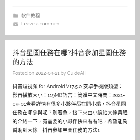
軟件教程
Leave a comment
抖音星圖任務在哪?抖音參加星圖任務
的方法
Posted on
2022-03-21
by
GuideAH
抖音短視頻 for Android V17.5.0 安卓手機版類型：
影音播放大小：119MB語言：簡體中文時間：2021-
09-01查看詳情有很多小夥伴都在問小編，抖音星圖
任務在哪參與呢？別著急，接下來由小編給大傢具體
的介紹一下，有需要的小夥伴快來看看吧，希望能夠
幫助到大傢！抖音參加星圖任務的方法1