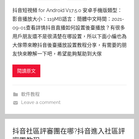
抖音短視頻 for Android V17.5.0 安卓手機版類型：
影音播放大小：119MB語言：簡體中文時間：2021-
09-01查看詳情抖音直播如何設置後臺播放？有很多
用戶朋友還不是很清楚在哪設置，所以下面小編也為
大傢帶來瞭抖音後臺播放設置教程分享，有需要的朋
友快來瞭解一下吧，希望能夠幫助到大傢
閱讀原文
軟件教程
Leave a comment
抖音社區評審團在哪?抖音進入社區評