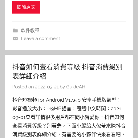
閱讀原文
軟件教程
Leave a comment
抖音如何查看消費等級 抖音消費級別
表詳細介紹
Posted on
2022-03-21
by
GuideAH
抖音短視頻 for Android V17.5.0 安卓手機版類型：
影音播放大小：119MB語言：簡體中文時間：2021-
09-01查看詳情很多用戶都在問小臂愛你，抖音如何
查看消費等級？別著急，下面小編給大傢帶來瞭抖音
消費級別表詳細介紹，有需要的小夥伴快來看看吧，