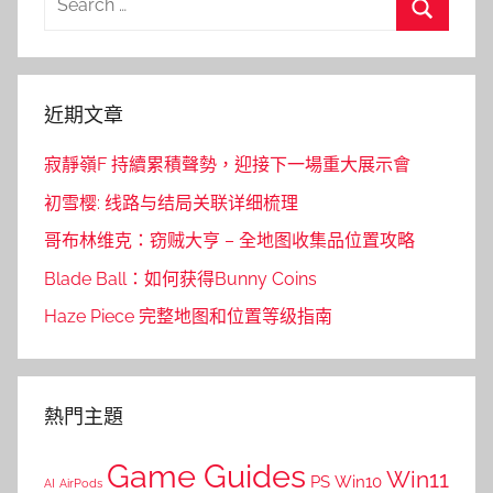
覽
for:
Search
近期文章
寂靜嶺F 持續累積聲勢，迎接下一場重大展示會
初雪樱: 线路与结局关联详细梳理
哥布林维克：窃贼大亨 – 全地图收集品位置攻略
Blade Ball：如何获得Bunny Coins
Haze Piece 完整地图和位置等级指南
熱門主題
Game Guides
Win11
PS
Win10
AI
AirPods