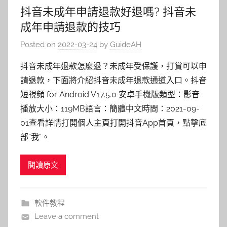
抖音未成年申請退款好退嗎? 抖音未
成年申請退款的技巧
Posted on
2022-03-24
by
GuideAH
抖音未成年退款怎麼退？未成年受保護，打賞可以申
請退款，下面將介紹抖音未成年退款通道入口。抖音
短視頻 for Android V17.5.0 安卓手機版類型：影音
播放大小：119MB語言：簡體中文時間：2021-09-
01查看詳情打開個人主頁打開抖音App首頁，點擊底
部”我“。
閱讀原文
軟件教程
Leave a comment