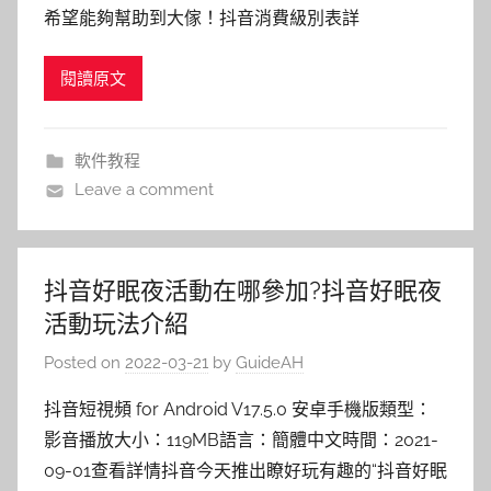
希望能夠幫助到大傢！抖音消費級別表詳
閱讀原文
軟件教程
Leave a comment
抖音好眠夜活動在哪參加?抖音好眠夜
活動玩法介紹
Posted on
2022-03-21
by
GuideAH
抖音短視頻 for Android V17.5.0 安卓手機版類型：
影音播放大小：119MB語言：簡體中文時間：2021-
09-01查看詳情抖音今天推出瞭好玩有趣的“抖音好眠