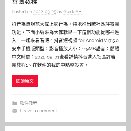
審團教程
Posted on
2022-03-25
by
GuideAH
抖音為瞭規范大傢上網行為，特地推出瞭社區評審團
功能，下面小編來為大傢就是一下這個功能從哪裡進
入，一起來看看吧。抖音短視頻 for Android V17.5.0
安卓手機版類型：影音播放大小：119MB語言：簡體
中文時間：2021-09-01查看詳情抖音進入社區評審
團教程1、在軟件的我的中點擊設置，
閱讀原文
軟件教程
Leave a comment