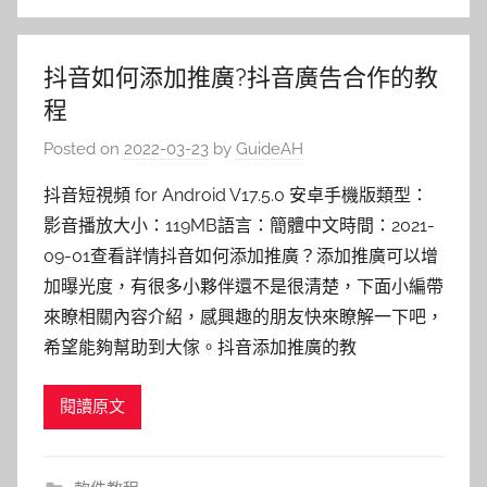
抖音如何添加推廣?抖音廣告合作的教
程
Posted on
2022-03-23
by
GuideAH
抖音短視頻 for Android V17.5.0 安卓手機版類型：
影音播放大小：119MB語言：簡體中文時間：2021-
09-01查看詳情抖音如何添加推廣？添加推廣可以增
加曝光度，有很多小夥伴還不是很清楚，下面小編帶
來瞭相關內容介紹，感興趣的朋友快來瞭解一下吧，
希望能夠幫助到大傢。抖音添加推廣的教
閱讀原文