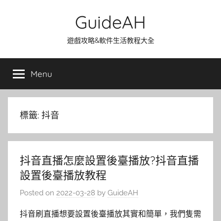
Skip
GuideAH
to
content
遊戲攻略&軟件生活教程大全
Menu
標籤:
抖音
抖音直播怎麼設置後臺播放?抖音直播
設置後臺播放教程
Posted on
2022-03-28
by
GuideAH
抖音刷直播想要設置後臺播放其實和簡單，我們隻需