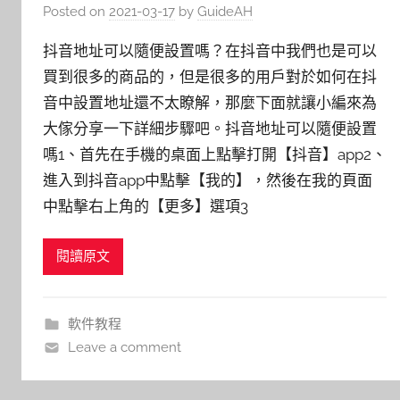
Posted on
2021-03-17
by
GuideAH
抖音地址可以隨便設置嗎？在抖音中我們也是可以
買到很多的商品的，但是很多的用戶對於如何在抖
音中設置地址還不太瞭解，那麼下面就讓小編來為
大傢分享一下詳細步驟吧。抖音地址可以隨便設置
嗎1、首先在手機的桌面上點擊打開【抖音】app2、
進入到抖音app中點擊【我的】，然後在我的頁面
中點擊右上角的【更多】選項3
閱讀原文
軟件教程
Leave a comment