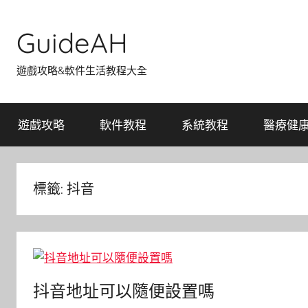
Skip
to
GuideAH
content
遊戲攻略&軟件生活教程大全
遊戲攻略
軟件教程
系統教程
醫療健
標籤:
抖音
抖音地址可以隨便設置嗎