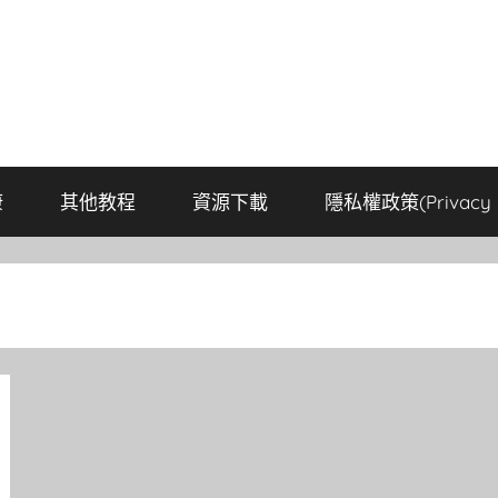
康
其他教程
資源下載
隱私權政策(Privacy P