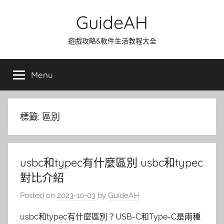
Skip
GuideAH
to
content
遊戲攻略&軟件生活教程大全
Menu
標籤:
區別
usbc和typec有什麼區別 usbc和typec
對比介紹
Posted on
2023-10-03
by
GuideAH
usbc和typec有什麼區別？USB-C和Type-C是兩種