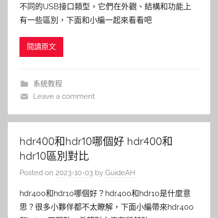
不同的USB接口類型，它們在外觀、結構和功能上
有一些區別，下面和小編一起來看看吧
閱讀原文
系統教程
Leave a comment
hdr400和hdr10哪個好 hdr400和
hdr10區別對比
Posted on
2023-10-03
by
GuideAH
hdr400和hdr10哪個好？hdr400和hdr10是什麼意
思？很多小夥伴都不太瞭解，下面小編帶來hdr400