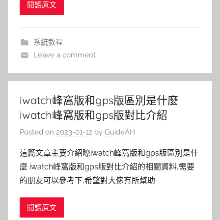
閱讀原文
系統教程
Leave a comment
iwatch峰窩版和gps版區別是什麼
iwatch峰窩版和gps版對比介紹
Posted on
2023-01-12
by
GuideAH
這篇文章主要介紹瞭iwatch峰窩版和gps版區別是什
麼 iwatch峰窩版和gps版對比介紹的相關資料,需要
的朋友可以參考下,希望對大傢有所幫助
閱讀原文