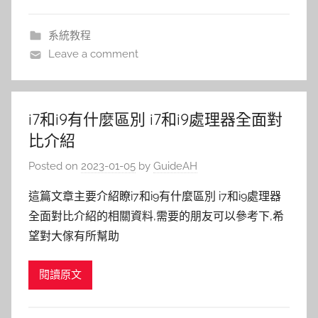
系統教程
Leave a comment
i7和i9有什麼區別 i7和i9處理器全面對
比介紹
Posted on
2023-01-05
by
GuideAH
這篇文章主要介紹瞭i7和i9有什麼區別 i7和i9處理器
全面對比介紹的相關資料,需要的朋友可以參考下,希
望對大傢有所幫助
閱讀原文