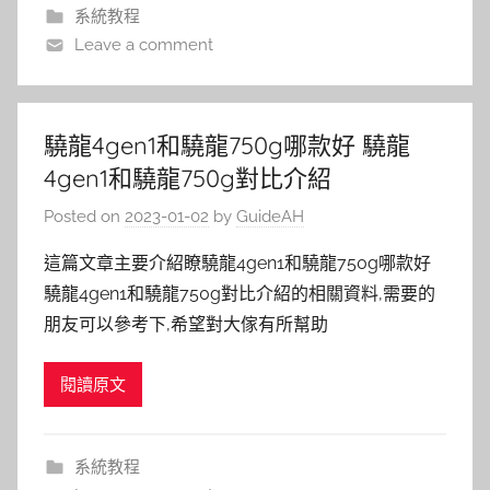
系統教程
Leave a comment
驍龍4gen1和驍龍750g哪款好 驍龍
4gen1和驍龍750g對比介紹
Posted on
2023-01-02
by
GuideAH
這篇文章主要介紹瞭驍龍4gen1和驍龍750g哪款好
驍龍4gen1和驍龍750g對比介紹的相關資料,需要的
朋友可以參考下,希望對大傢有所幫助
閱讀原文
系統教程