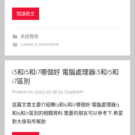
閱讀原文
系統教程
Leave a comment
i3和i5和i7哪個好 電腦處理器i3和i5和
i7區別
Posted on
2023-01-18
by
GuideAH
這篇文章主要介紹瞭i3和i5和i7哪個好 電腦處理器i3
和i5和i7區別的相關資料,需要的朋友可以參考下,希望
對大傢有所幫助