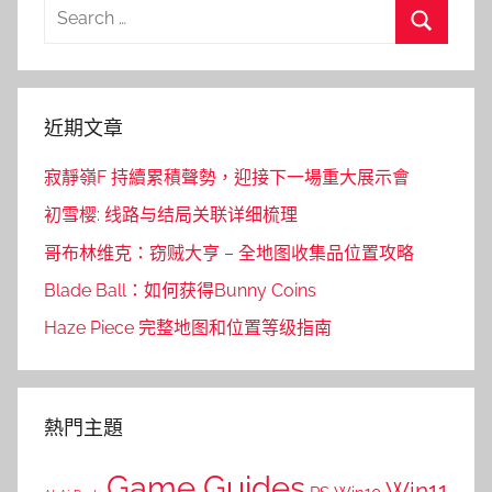
覽
Search
for:
Search
近期文章
寂靜嶺F 持續累積聲勢，迎接下一場重大展示會
初雪樱: 线路与结局关联详细梳理
哥布林维克：窃贼大亨 – 全地图收集品位置攻略
Blade Ball：如何获得Bunny Coins
Haze Piece 完整地图和位置等级指南
熱門主題
Game Guides
Win11