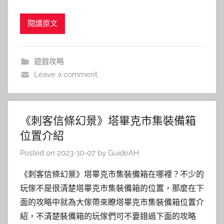
閱讀原文
遊戲攻略
Leave a comment
《刺客信條幻景》塔畢克市集裝備箱
位置介紹
Posted on
2023-10-07
by
GuideAH
《刺客信條幻景》塔畢克市集裝備箱在哪裡？不少的
玩傢不是很清楚塔畢克市集裝備箱的位置，那麼在下
面的攻略中就為大傢帶來瞭塔畢克市集裝備箱位置介
紹，不清楚裝備箱的玩傢們可不要錯過下面的攻略