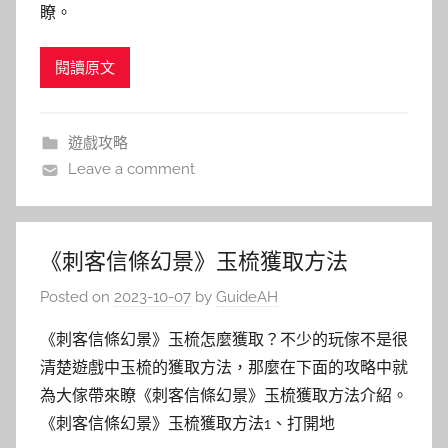
瞭。
閱讀原文
遊戲攻略
Leave a comment
《刺客信條幻景》玉梳獲取方法
Posted on
2023-10-07
by
GuideAH
《刺客信條幻景》玉梳怎麼獲取？不少的玩傢不是很
清楚遊戲中玉梳的獲取方法，那麼在下面的攻略中就
為大傢帶來瞭《刺客信條幻景》玉梳獲取方法介紹。
《刺客信條幻景》玉梳獲取方法1、打開地