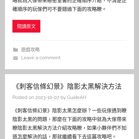
略就為大傢帶來瞭密室書的正確順序介紹，不清楚正
確順序的玩傢們可不要錯過下面的攻略瞭。
閱讀原文
遊戲攻略
Leave a comment
《刺客信條幻景》陰影太黑解決方法
Posted on
2023-10-07
by
GuideAH
《刺客信條幻景》陰影太黑怎麼辦？一些玩傢遇到瞭
陰影太黑的問題，那麼在下面的攻略中就為大傢帶來
瞭陰影太黑解決方法介紹攻略瞭，如果小夥伴們不知
道怎麼解決的話，那就繼續看下去這篇攻略吧。