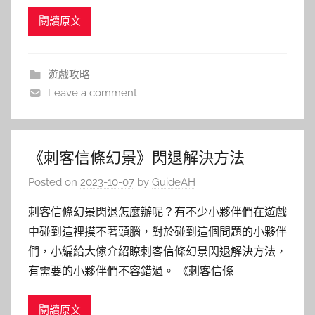
閱讀原文
遊戲攻略
Leave a comment
《刺客信條幻景》閃退解決方法
Posted on
2023-10-07
by
GuideAH
刺客信條幻景閃退怎麼辦呢？有不少小夥伴們在遊戲
中碰到這裡摸不著頭腦，對於碰到這個問題的小夥伴
們，小編給大傢介紹瞭刺客信條幻景閃退解決方法，
有需要的小夥伴們不容錯過。 《刺客信條
閱讀原文