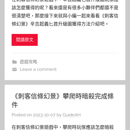
該怎麼獲得的呢？看來還是有很多小夥伴們都還不是
很清楚吧，那麼接下來就與小編一起來看看《刺客信
條幻景》辛吉起義匕首升級圖獲得方法介紹吧。
閱讀原文
遊戲攻略
Leave a comment
《刺客信條幻景》攀爬時暗殺完成條
件
Posted on
2023-10-07
by
GuideAH
在刺客信條幻景遊戲中，攀爬時玩傢應該怎麼暗殺