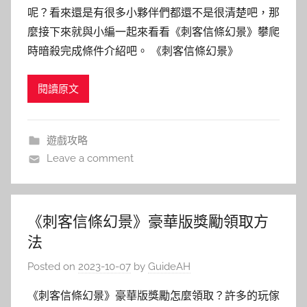
呢？看來還是有很多小夥伴們都還不是很清楚吧，那
麼接下來就與小編一起來看看《刺客信條幻景》攀爬
時暗殺完成條件介紹吧。 《刺客信條幻景》
閱讀原文
遊戲攻略
Leave a comment
《刺客信條幻景》豪華版獎勵領取方
法
Posted on
2023-10-07
by
GuideAH
《刺客信條幻景》豪華版獎勵怎麼領取？許多的玩傢