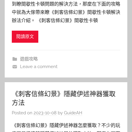
到瞭間歇性卡頓問題的解決方法，那麼在下面的攻略
中就為大傢帶來瞭《刺客信條幻景》間歇性卡頓解決
辦法介紹。 《刺客信條幻景》間歇性卡頓
閱讀原文
遊戲攻略
Leave a comment
《刺客信條幻景》隱藏伊述神器獲取
方法
Posted on
2023-10-08
by
GuideAH
《刺客信條幻景》隱藏伊述神器怎麼獲取？不少的玩