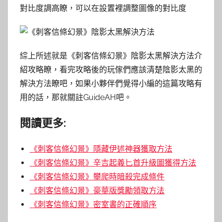
對比度調高瞭，可以在設置裡調整圖像的對比度
綜上所述就是《刺客信條幻景》陰影太黑解決方法介
紹攻略瞭，看完攻略後的玩傢們應該清楚陰影太黑的
解決方法瞭吧，如果小夥伴們覺得小編的這篇攻略有
用的話，那就關註GuideAH吧。
閱讀更多:
《刺客信條幻景》隱藏伊述神器獲取方法
《刺客信條幻景》辛吉起義匕首升級圖獲得方法
《刺客信條幻景》攀爬時暗殺完成條件
《刺客信條幻景》豪華版獎勵領取方法
《刺客信條幻景》密室書的正確順序