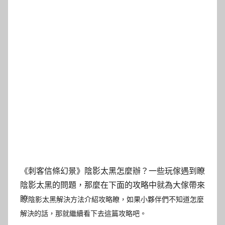
《刺客信條幻景》陰影太黑怎麼辦？一些玩傢遇到瞭
陰影太黑的問題，那麼在下面的攻略中就為大傢帶來
瞭
陰影太黑解決方法介紹攻略瞭，如果小夥伴們不知道怎麼
解決的話，那就繼續看下去這篇攻略吧。