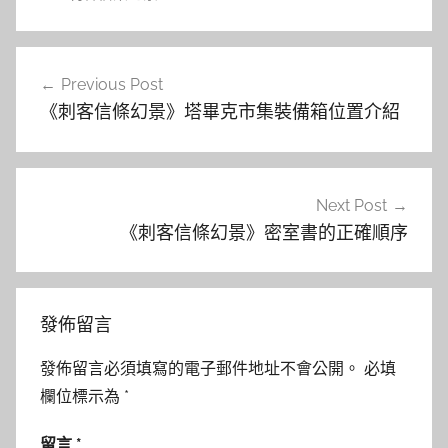
文
Previous Post
章
《刺客信條幻景》塔畢克市集裝備箱位置介紹
導
覽
Next Post
《刺客信條幻景》密室書的正確順序
發佈留言
發佈留言必須填寫的電子郵件地址不會公開。
必填
欄位標示為
*
留言
*