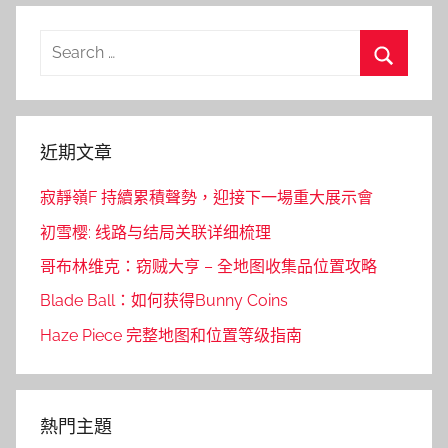
Search
for:
Search
近期文章
寂靜嶺F 持續累積聲勢，迎接下一場重大展示會
初雪樱: 线路与结局关联详细梳理
哥布林维克：窃贼大亨 – 全地图收集品位置攻略
Blade Ball：如何获得Bunny Coins
Haze Piece 完整地图和位置等级指南
熱門主題