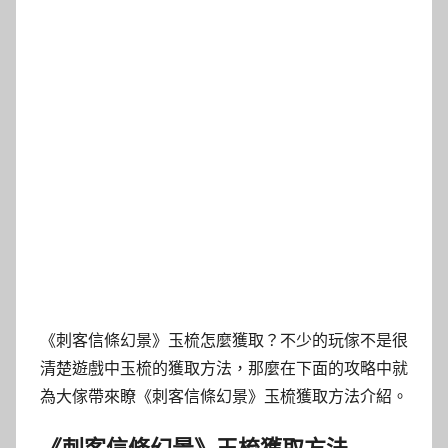
《刺客信條幻景》玉梳怎麼獲取？不少的玩傢不是很
清楚遊戲中玉梳的獲取方法，那麼在下面的攻略中就
為大傢帶來瞭《刺客信條幻景》玉梳獲取方法介紹。
《刺客信條幻景》玉梳獲取方法