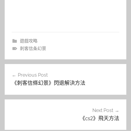
遊戲攻略
刺客信条幻景
文
Previous Post
章
《刺客信條幻景》閃退解決方法
導
覽
Next Post
《cs2》飛天方法