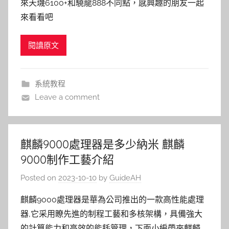
來天璣6100+和驍龍888不同點，感興趣的朋友一起
來看看吧
閱讀原文
系統教程
Leave a comment
麒麟9000處理器是多少納米 麒麟
9000制作工藝介紹
Posted on
2023-10-10
by
GuideAH
麒麟9000處理器是華為公司推出的一款高性能處理
器,它采用瞭先進的制程工藝和多核架構，具備強大
的計算能力和高效的能耗管理，下面小編帶來麒麟