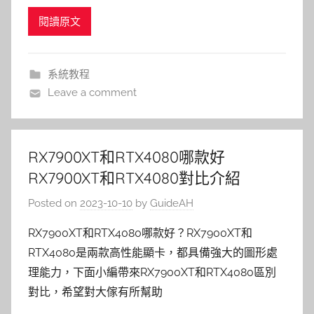
閱讀原文
系統教程
Leave a comment
RX7900XT和RTX4080哪款好
RX7900XT和RTX4080對比介紹
Posted on
2023-10-10
by
GuideAH
RX7900XT和RTX4080哪款好？RX7900XT和
RTX4080是兩款高性能顯卡，都具備強大的圖形處
理能力，下面小編帶來RX7900XT和RTX4080區別
對比，希望對大傢有所幫助