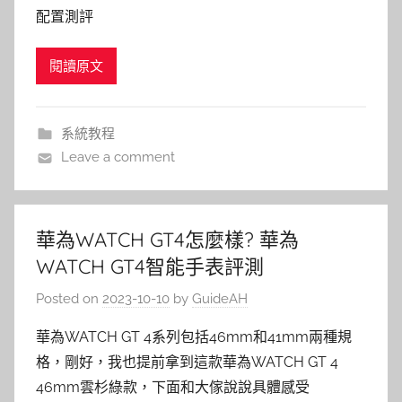
配置測評
閱讀原文
系統教程
Leave a comment
華為WATCH GT4怎麼樣? 華為
WATCH GT4智能手表評測
Posted on
2023-10-10
by
GuideAH
華為WATCH GT 4系列包括46mm和41mm兩種規
格，剛好，我也提前拿到這款華為WATCH GT 4
46mm雲杉綠款，下面和大傢說說具體感受