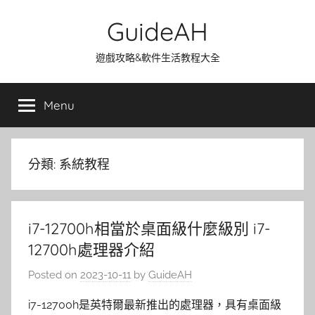
Skip
GuideAH
to
content
遊戲攻略&軟件生活教程大全
Menu
分類:
系統教程
i7-12700h相當於桌面級什麼級別 i7-
12700h處理器介紹
Posted on
2023-10-11
by
GuideAH
i7-12700h是英特爾最新推出的處理器，具有桌面級