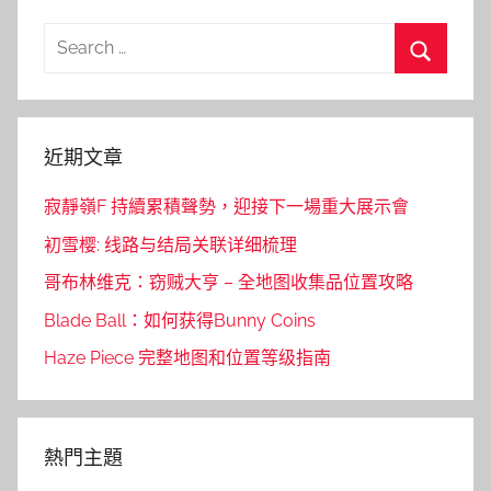
Search
for:
Search
近期文章
寂靜嶺F 持續累積聲勢，迎接下一場重大展示會
初雪樱: 线路与结局关联详细梳理
哥布林维克：窃贼大亨 – 全地图收集品位置攻略
Blade Ball：如何获得Bunny Coins
Haze Piece 完整地图和位置等级指南
熱門主題