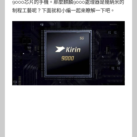
9000芯片的手機。那麼麒麟9000處理器是幾納米的
制程工藝呢？下面就和小編一起來瞭解一下吧。