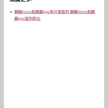
麒麟9000和麒麟990有什麼區別 麒麟9000和麒
麟990區別對比