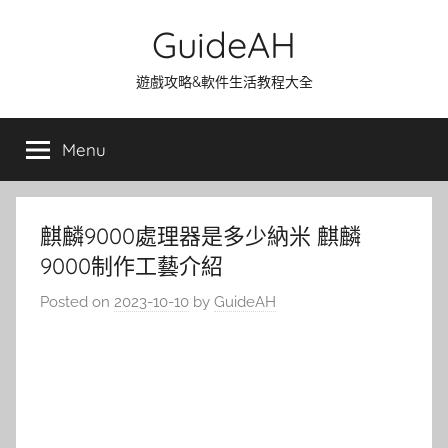
Skip
GuideAH
to
content
遊戲攻略&軟件生活教程大全
Menu
麒麟9000處理器是多少納米 麒麟
9000制作工藝介紹
Posted on
2023-10-10
by
GuideAH