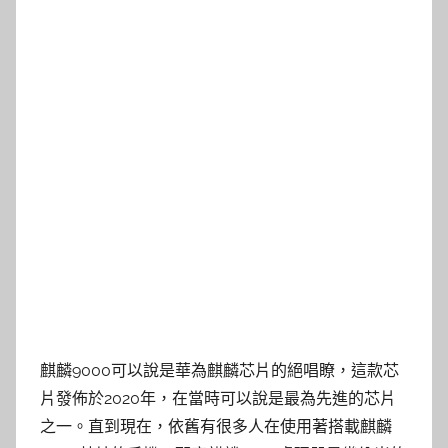
麒麟9000可以說是華為麒麟芯片的絕唱瞭，這款芯
片發佈於2020年，在當時可以說是最為先進的芯片
之一。直到現在，依舊有很多人在使用著搭載麒麟