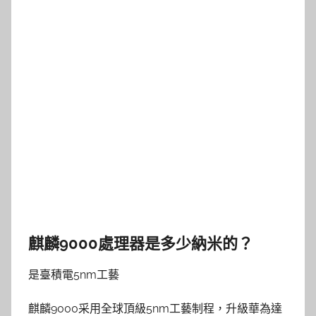
麒麟9000處理器是多少納米的？
是臺積電5nm工藝
麒麟9000采用全球頂級5nm工藝制程，升級華為達